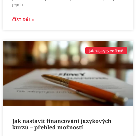
jejich
ČÍST DÁL »
Jak na jazyky ve firmě
Jak nastavit financování jazykových
kurzů – přehled možností