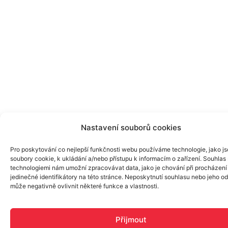
Nastavení souborů cookies
Pro poskytování co nejlepší funkčnosti webu používáme technologie, jako j
soubory cookie, k ukládání a/nebo přístupu k informacím o zařízení. Souhlas 
technologiemi nám umožní zpracovávat data, jako je chování při procházení
jedinečné identifikátory na této stránce. Neposkytnutí souhlasu nebo jeho o
může negativně ovlivnit některé funkce a vlastnosti.
Přijmout