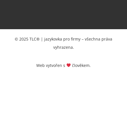
© 2025 TLC® | jazykovka pro firmy – všechna práva
vyhrazena.
Web vytvořen s
člověkem.