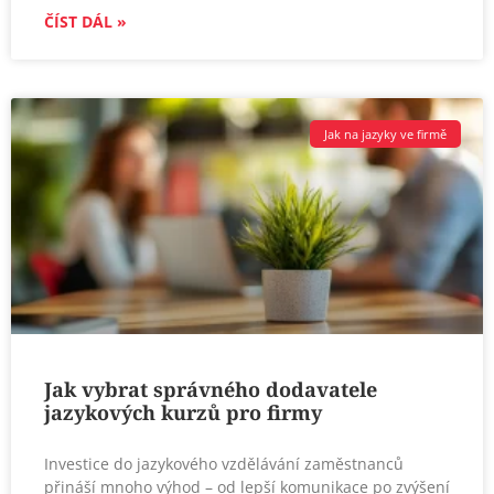
ČÍST DÁL »
Jak na jazyky ve firmě
Jak vybrat správného dodavatele
jazykových kurzů pro firmy
Investice do jazykového vzdělávání zaměstnanců
přináší mnoho výhod – od lepší komunikace po zvýšení