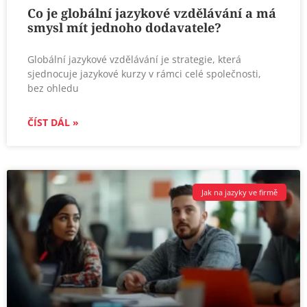
Co je globální jazykové vzdělávání a má
smysl mít jednoho dodavatele?
Globální jazykové vzdělávání je strategie, která
sjednocuje jazykové kurzy v rámci celé společnosti,
bez ohledu
ČÍST DÁL »
Jak na jazyky ve firmě