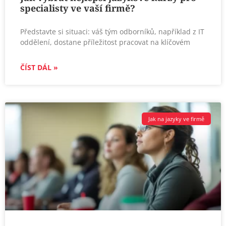
specialisty ve vaší firmě?
Představte si situaci: váš tým odborníků, například z IT
oddělení, dostane příležitost pracovat na klíčovém
ČÍST DÁL »
Jak na jazyky ve firmě