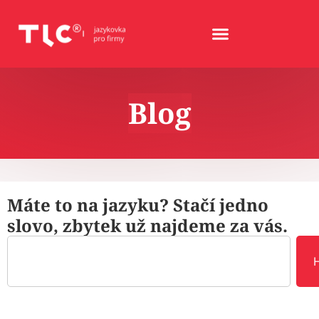
Blog
Máte to na jazyku? Stačí jedno
slovo, zbytek už najdeme za vás.