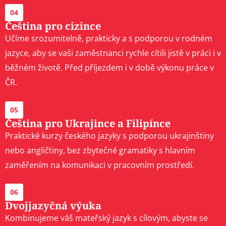
04
Čeština pro cizince
Učíme srozumitelně, prakticky a s podporou v rodném
jazyce, aby se vaši zaměstnanci rychle cítili jistě v práci i v
běžném životě. Před příjezdem i v době výkonu práce v
ČR.
05
Čeština pro Ukrajince a Filipínce
Praktické kurzy českého jazyky s podporou ukrajinštiny
nebo angličtiny, bez zbytečné gramatiky s hlavním
zaměřením na komunikaci v pracovním prostředí.
06
Dvojjazyčná výuka
Kombinujeme váš mateřský jazyk s cílovým, abyste se