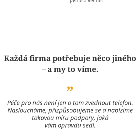
jasně a věcně.
Každá firma potřebuje něco jiného
– a my to víme.
Péče pro nás není jen o tom zvednout telefon.
Nasloucháme, přizpůsobujeme se a nabízíme
takovou míru podpory, jaká
vám opravdu sedí.