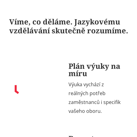
Víme, co děláme. Jazykovému
vzdělávání skutečně rozumíme.
Plán výuky na
míru
Výuka vychází z
reálných potřeb
zaměstnanců i specifik
vašeho oboru.