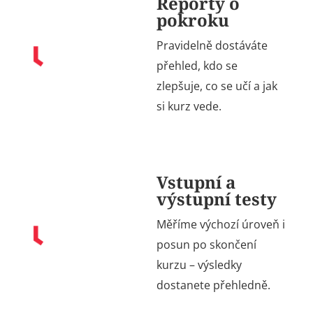
Reporty o
pokroku
Pravidelně dostáváte
přehled, kdo se
zlepšuje, co se učí a jak
si kurz vede.
Vstupní a
výstupní testy
Měříme výchozí úroveň i
posun
po skončení
kurzu – výsledky
dostanete přehledně.