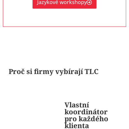
Jazykové workshopy
Proč si firmy vybírají TLC
Vlastní
koordinátor
pro každého
klienta