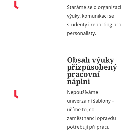
Staráme se o organizaci
výuky
, komunikaci se
studenty i reporting pro
personalisty.
Obsah výuky
přizpůsobený
pracovní
náplni
Nepoužíváme
univerzální šablony –
učíme to, co
zaměstnanci opravdu
potřebují při práci.