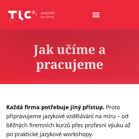
Jak učíme a
pracujeme
Každá firma potřebuje jiný přístup.
Proto
připravujeme jazykové vzdělávání na míru – od
běžných firemních kurzů přes profesní výuku až
po praktické jazykové workshopy.