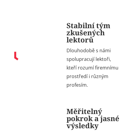
Stabilní tým
zkušených
lektorů
Dlouhodobě s námi
spolupracují
lektoři,
kteří rozumí firemnímu
prostředí
i různým
profesím.
Měřitelný
pokrok a jasné
výsledky