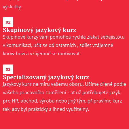
výsledky.
02
Skupinový jazykový kurz
Skupinové kurzy vám pomohou rychle získat sebejistotu
v komunikaci, učit se od ostatních , sdílet vzájemné
know-how a vzájemně se motivovat.
03
Specializovaný jazykový kurz
Jazykový kurz na míru vašemu oboru. Učíme cíleně podle
vašeho pracovního zaměření – ať už potřebujete jazyk
pro HR, obchod, výrobu nebo jiný tým, připravíme kurz
tak, aby byl praktický a ihned využitelný.