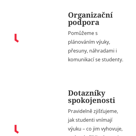
Organizační
podpora
Pomůžeme s
plánováním výuky,
přesuny, náhradami
i
komunikací se studenty.
Dotazníky
spokojenosti
Pravidelně
zjišťujeme,
jak studenti vnímají
výuku
– co jim vyhovuje,