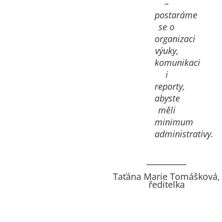
–
postaráme
se o
organizaci
výuky,
komunikaci
i
reporty,
abyste
měli
minimum
administrativy.
Taťána Marie Tomášková,
ředitelka