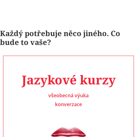
Každý potřebuje něco jiného. Co
bude to vaše?
Jazykové kurzy
všeobecná výuka
konverzace