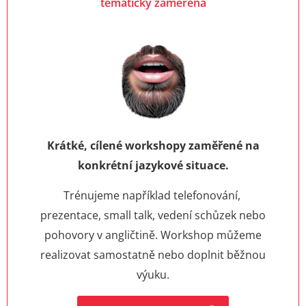
tématicky zaměřená
Krátké, cílené workshopy zaměřené na
konkrétní jazykové situace.
Trénujeme například telefonování,
prezentace, small talk, vedení schůzek nebo
pohovory v angličtině. Workshop můžeme
realizovat samostatně nebo doplnit běžnou
výuku.