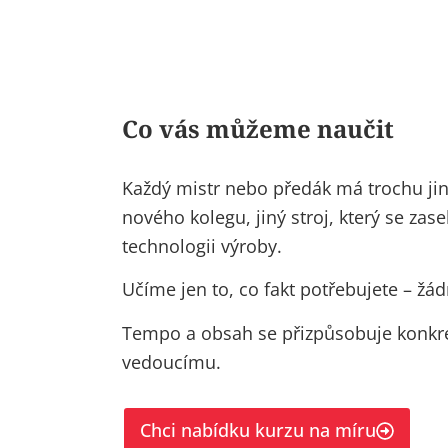
Co vás můžeme naučit
Každý mistr nebo předák má trochu jiné
nového kolegu, jiný stroj, který se zasek
technologii výroby.
Učíme jen to, co fakt potřebujete – žád
Tempo a obsah
se přizpůsobuje
konkr
vedoucímu.
onkrétnímu vedoucímu
Chci nabídku kurzu na míru