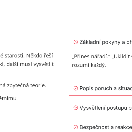
Základní pokyny a př
 starosti. Někdo řeší
„Přines nářadí.“ „Uklidit
l, další musí vysvětlit
rozumí každý.
ná zbytečná teorie.
Popis poruch a situac
étnímu
Vysvětlení postupu 
Bezpečnost a reakce