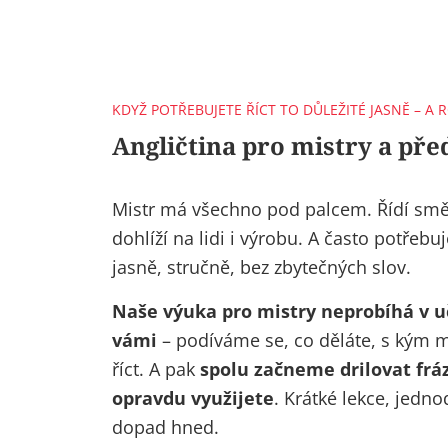
KDYŽ POTŘEBUJETE ŘÍCT TO DŮLEŽITÉ JASNĚ – A
Angličtina pro mistry a př
Mistr má všechno pod palcem. Řídí smě
dohlíží na lidi i výrobu. A často potřebu
jasně, stručně, bez zbytečných slov.
Naše
výuka pro mistry
neprobíhá v u
vámi
– podíváme se, co děláte, s kým m
říct. A pak
spolu začneme drilovat fráz
opravdu využijete
. Krátké lekce, jedn
dopad
hned.