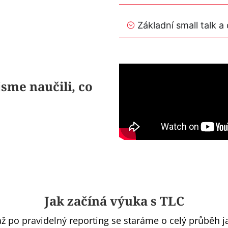
Základní small talk 
jsme naučili, co
Jak začíná výuka s TLC
až po pravidelný reporting se staráme o celý průběh j