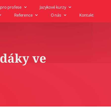
 pro profese
Jazykové kurzy
Reference
O nás
Kontakt
edáky ve