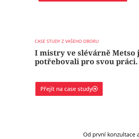
CASE STUDY Z VAŠEHO OBORU
I mistry ve slévárně Metso 
potřebovali pro svou práci.
Přejít na case study
Od první konzultace 