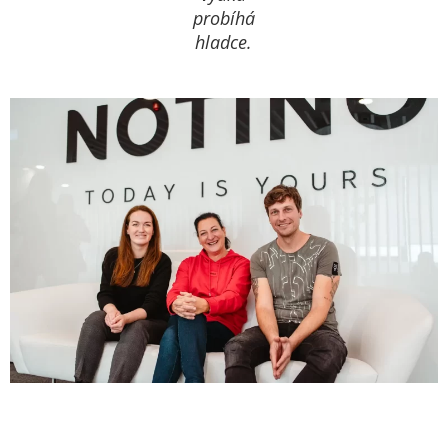
probíhá
hladce.