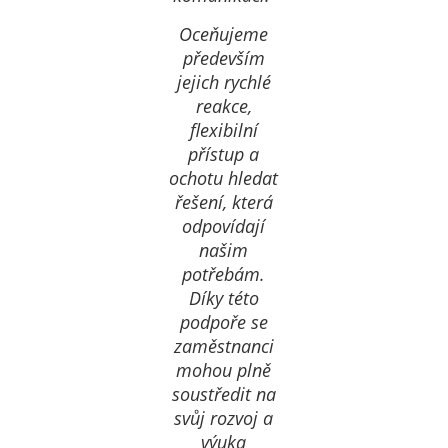
Oceňujeme
především
jejich rychlé
reakce,
flexibilní
přístup a
ochotu hledat
řešení, která
odpovídají
našim
potřebám.
Díky této
podpoře se
zaměstnanci
mohou plně
soustředit na
svůj rozvoj a
výuka