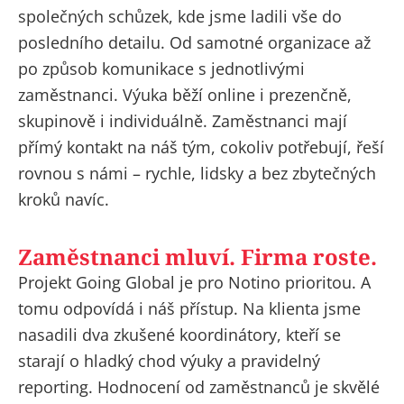
společných schůzek, kde jsme ladili vše do
posledního detailu. Od samotné organizace až
po způsob komunikace s jednotlivými
zaměstnanci. Výuka běží online i prezenčně,
skupinově i individuálně. Zaměstnanci mají
přímý kontakt na náš tým, cokoliv potřebují, řeší
rovnou s námi – rychle, lidsky a bez zbytečných
kroků navíc.
Zaměstnanci mluví. Firma roste.
Projekt Going Global je pro Notino prioritou. A
tomu odpovídá i náš přístup. Na klienta jsme
nasadili dva zkušené koordinátory, kteří se
starají o hladký chod výuky a pravidelný
reporting.
Hodnocení od zaměstnanců je skvělé