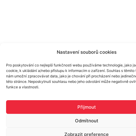
Nastavení souborů cookies
Pro poskytování co nejlepší funkčnosti webu používáme technologie, jako j
cookie, k ukládání a/nebo přístupu k informacím o zařízení. Souhlas s těmito
nám umožní zpracovávat data, jako je chování při procházení nebo jedinečné
této stránce. Neposkytnutí souhlasu nebo jeho odvolání může negativně ovli
funkce a vlastnosti.
Přijmout
Odmítnout
Zobrazit preference