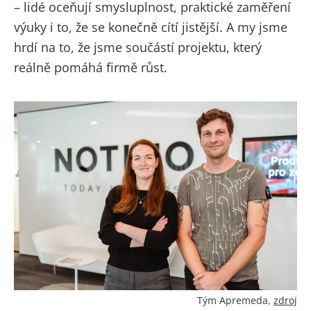
– lidé oceňují smysluplnost, praktické zaměření
výuky i to, že se konečně cítí jistější. A my jsme
hrdí na to, že jsme součástí projektu, který
reálně pomáhá firmě růst
.
Tým Apremeda,
zdroj