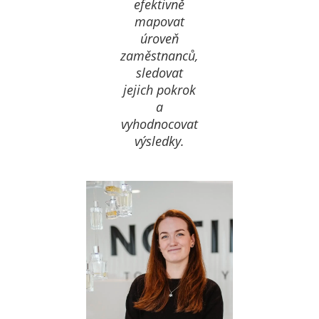
efektivně
mapovat
úroveň
zaměstnanců,
sledovat
jejich pokrok
a
vyhodnocovat
výsledky.