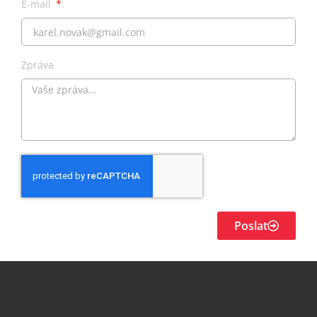
E-mail
Zpráva
Poslat