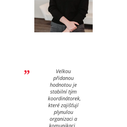
Velkou
přidanou
hodnotou je
stabilní tým
koordinátorek,
které zajišťují
plynulou
organizaci a
komunikaci.