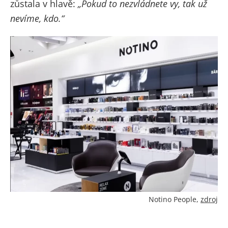
zůstala v hlavě:
„Pokud to nezvládnete vy, tak už
nevíme, kdo.“
Notino People,
zdroj