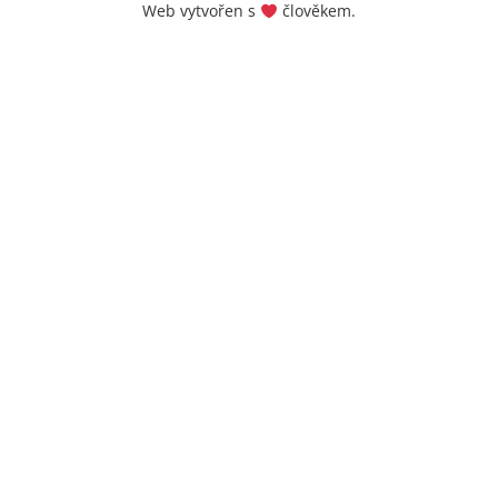
Web vytvořen s
člověkem.