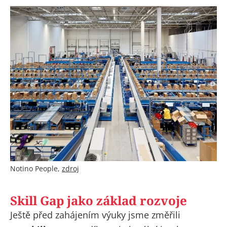
Notino People,
zdroj
Skill Gap jako základ rozvoje
Ještě před zahájením výuky jsme změřili