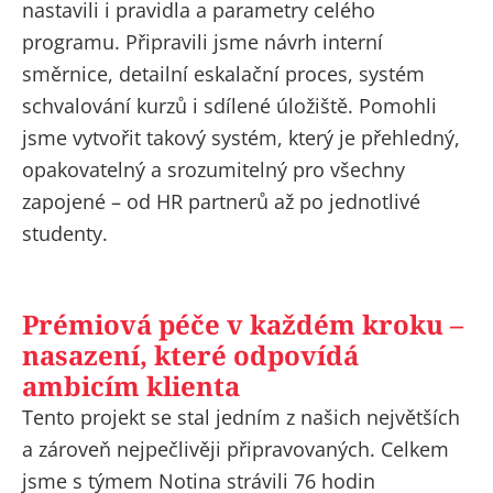
nastavili i pravidla a parametry celého
programu. Připravili jsme návrh interní
směrnice, detailní eskalační proces, systém
schvalování kurzů i sdílené úložiště. Pomohli
jsme vytvořit takový systém, který je přehledný,
opakovatelný a srozumitelný pro všechny
zapojené – od HR partnerů až po jednotlivé
studenty.
Prémiová péče v každém kroku –
nasazení, které odpovídá
ambicím klienta
Tento projekt se stal jedním z našich největších
a zároveň nejpečlivěji připravovaných. Celkem
jsme s týmem Notina strávili 76 hodin