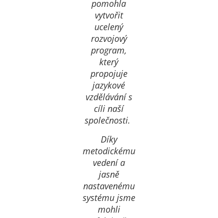
pomohla
vytvořit
ucelený
rozvojový
program,
který
propojuje
jazykové
vzdělávání s
cíli naší
společnosti.
Díky
metodickému
vedení a
jasně
nastavenému
systému jsme
mohli