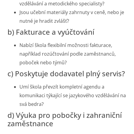
vzdělávání a metodického specialisty?
Jsou učební materiály zahrnuty v ceně, nebo je
nutné je hradit zvlášť?
b) Fakturace a vyúčtování
Nabízí škola flexibilní možnosti fakturace,
například rozúčtování podle zaměstnanců,
poboček nebo týmů?
c) Poskytuje dodavatel plný servis?
Umí škola převzít kompletní agendu a
komunikaci týkající se jazykového vzdělávání na
svá bedra?
d) Výuka pro pobočky i zahraniční
zaměstnance