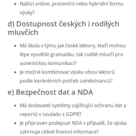
Nabízí online, prezenční nebo hybridní formu
výuky?
d) Dostupnost českých i rodilých
mluvčích
Má škola v týmu jak české lektory, kteří mohou
lépe vysvětlit gramatiku, tak rodilé mluvčí pro
autentickou komunikaci?
Je možné kombinovat výuku obou lektorů
podle konkrétních potřeb zaměstnanců?
e) Bezpečnost dat a NDA
Má dodavatel systémy zajišťující ochranu dat a
reportů v souladu s GDPR?
Je připraven podepsat NDA v případě, že výuka
zahrnuje citlivé firemní informace?