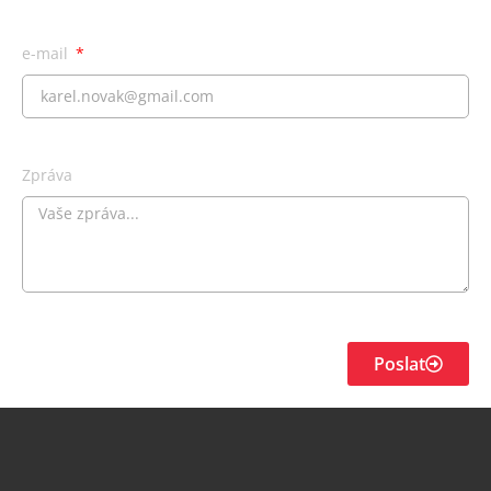
e-mail
Zpráva
Poslat