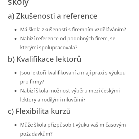
školy
a) Zkušenosti a reference
Má škola zkušenosti s firemním vzděláváním?
Nabízí reference od podobných firem, se
kterými spolupracovala?
b) Kvalifikace lektorů
Jsou lektoři kvalifikovaní a mají praxi s výukou
pro firmy?
Nabízí škola možnost výběru mezi českými
lektory a rodilými mluvčími?
c) Flexibilita kurzů
Může škola přizpůsobit výuku vašim časovým
požadavkům?