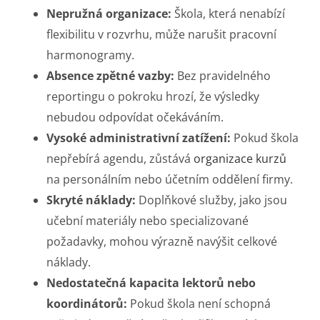
Nepružná organizace:
Škola, která nenabízí
flexibilitu v rozvrhu, může narušit pracovní
harmonogramy.
Absence zpětné vazby:
Bez pravidelného
reportingu o pokroku hrozí, že výsledky
nebudou odpovídat očekáváním.
Vysoké administrativní zatížení:
Pokud škola
nepřebírá agendu, zůstává
organizace kurzů
na personálním nebo účetním oddělení firmy.
Skryté náklady:
Doplňkové služby, jako jsou
učební materiály nebo specializované
požadavky, mohou výrazně navýšit celkové
náklady.
Nedostatečná kapacita lektorů nebo
koordinátorů:
Pokud škola není schopná