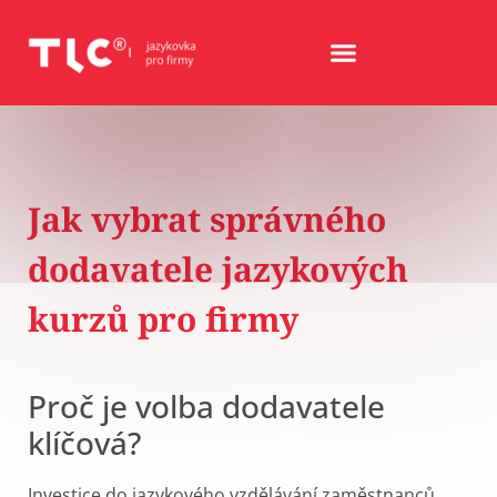
Jak vybrat správného
dodavatele jazykových
kurzů pro firmy
Proč je volba dodavatele
klíčová?
Investice do jazykového vzdělávání zaměstnanců