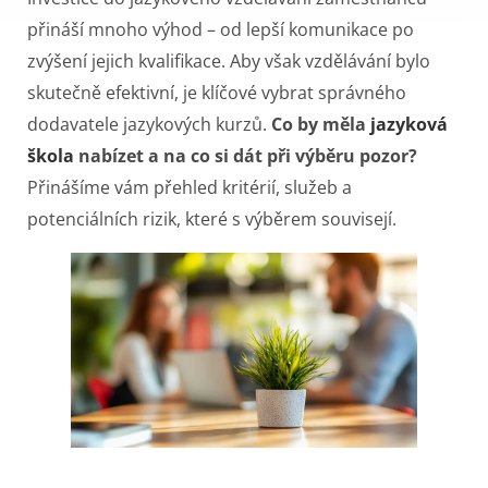
přináší mnoho výhod – od lepší komunikace po
zvýšení jejich kvalifikace. Aby však vzdělávání bylo
skutečně efektivní, je klíčové vybrat správného
dodavatele jazykových kurzů.
Co by měla
jazyková
škola
nabízet a na co si dát při výběru pozor?
Přinášíme vám přehled kritérií, služeb a
potenciálních rizik, které s výběrem souvisejí.