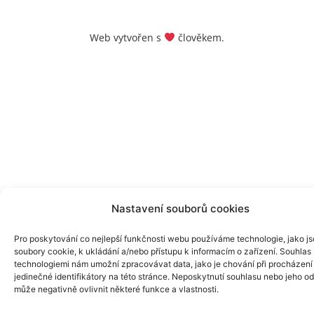
Web vytvořen s
člověkem.
Nastavení souborů cookies
Pro poskytování co nejlepší funkčnosti webu používáme technologie, jako j
soubory cookie, k ukládání a/nebo přístupu k informacím o zařízení. Souhlas 
technologiemi nám umožní zpracovávat data, jako je chování při procházení
jedinečné identifikátory na této stránce. Neposkytnutí souhlasu nebo jeho o
může negativně ovlivnit některé funkce a vlastnosti.