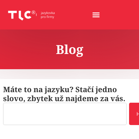
Blog
Máte to na jazyku? Stačí jedno
slovo, zbytek už najdeme za vás.