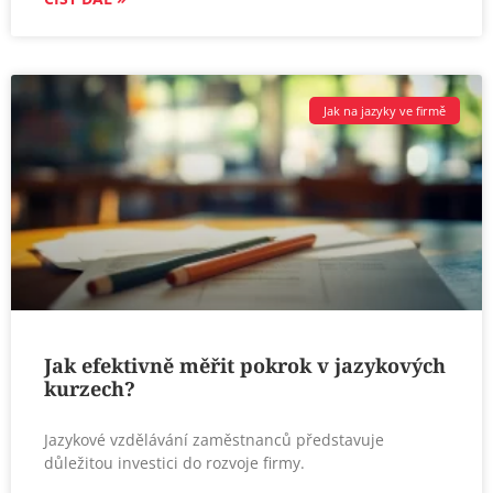
Jak na jazyky ve firmě
Jak efektivně měřit pokrok v jazykových
kurzech?
Jazykové vzdělávání zaměstnanců představuje
důležitou investici do rozvoje firmy.