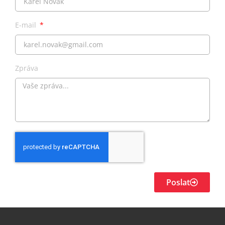
E-mail
Zpráva
Poslat