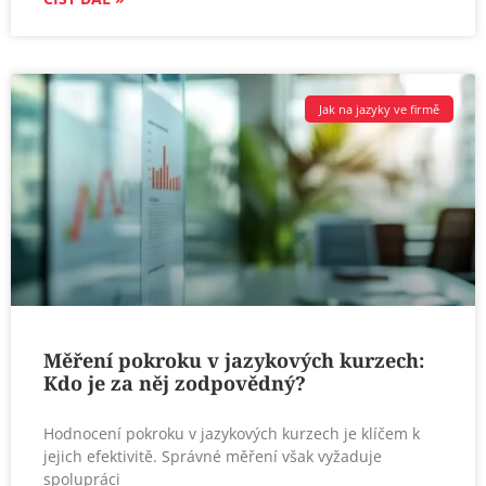
Jak na jazyky ve firmě
Měření pokroku v jazykových kurzech:
Kdo je za něj zodpovědný?
Hodnocení pokroku v jazykových kurzech je klíčem k
jejich efektivitě. Správné měření však vyžaduje
spolupráci