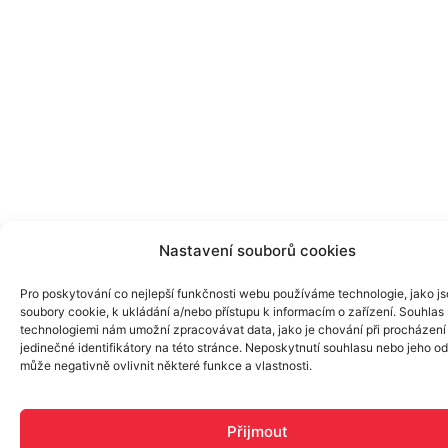
Nastavení souborů cookies
Pro poskytování co nejlepší funkčnosti webu používáme technologie, jako j
soubory cookie, k ukládání a/nebo přístupu k informacím o zařízení. Souhlas 
technologiemi nám umožní zpracovávat data, jako je chování při procházení
jedinečné identifikátory na této stránce. Neposkytnutí souhlasu nebo jeho o
může negativně ovlivnit některé funkce a vlastnosti.
Přijmout