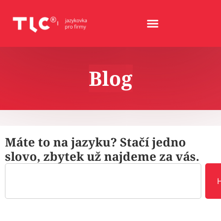
Blog
Máte to na jazyku? Stačí jedno
slovo, zbytek už najdeme za vás.