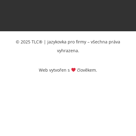
© 2025 TLC® | jazykovka pro firmy – všechna práva
vyhrazena.
Web vytvořen s
člověkem.