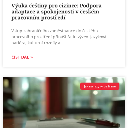
Výuka češtiny pro cizince: Podpora
adaptace a spokojenosti v českém
pracovním prostředí
Vstup zahraničního zaměstnance do českého
pracovního prostředí přináší řadu výzev. Jazyková
bariéra, kulturní rozdíly a
ČÍST DÁL »
Jak na jazyky ve firmě