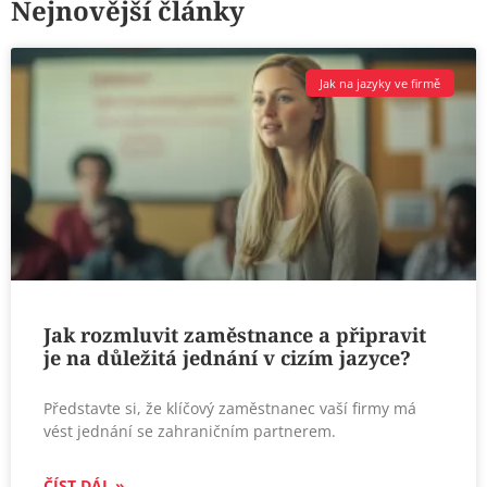
Nejnovější články
Jak na jazyky ve firmě
Jak rozmluvit zaměstnance a připravit
je na důležitá jednání v cizím jazyce?
Představte si, že klíčový zaměstnanec vaší firmy má
vést jednání se zahraničním partnerem.
ČÍST DÁL »