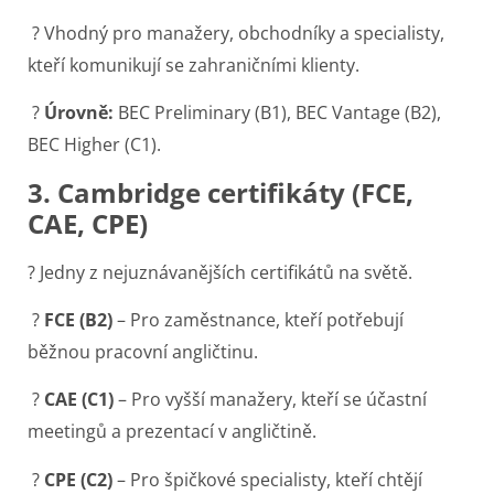
? Vhodný pro manažery, obchodníky a specialisty,
kteří komunikují se zahraničními klienty.
?
Úrovně:
BEC Preliminary (B1), BEC Vantage (B2),
BEC Higher (C1).
3. Cambridge certifikáty (FCE,
CAE, CPE)
? Jedny z nejuznávanějších certifikátů na světě.
?
FCE (B2)
– Pro zaměstnance, kteří potřebují
běžnou pracovní angličtinu.
?
CAE (C1)
– Pro vyšší manažery, kteří se účastní
meetingů a prezentací v angličtině.
?
CPE (C2)
– Pro špičkové specialisty, kteří chtějí