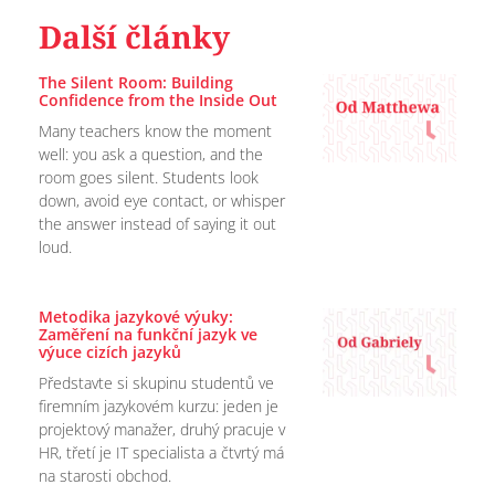
Další články
The Silent Room: Building
Confidence from the Inside Out
Many teachers know the moment
well: you ask a question, and the
room goes silent. Students look
down, avoid eye contact, or whisper
the answer instead of saying it out
loud.
Metodika jazykové výuky:
Zaměření na funkční jazyk ve
výuce cizích jazyků
Představte si skupinu studentů ve
firemním jazykovém kurzu: jeden je
projektový manažer, druhý pracuje v
HR, třetí je IT specialista a čtvrtý má
na starosti obchod.