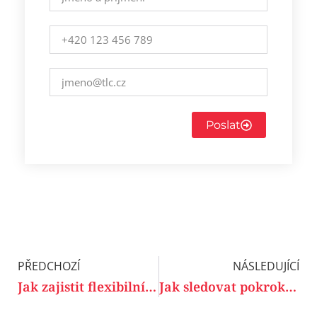
Poslat
PŘEDCHOZÍ
NÁSLEDUJÍCÍ
Jak zajistit flexibilní jazykové kurzy pro firmy s provozem 24/7?
Jak sledovat pokrok zaměstnanců v jazykovém vzdělávání?