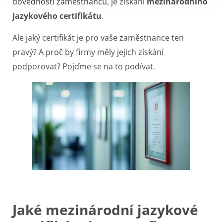
dovednosti zaměstnanců
, je získání
mezinárodního
jazykového certifikátu
.
Ale jaký certifikát je pro vaše zaměstnance ten
pravý? A proč by firmy měly jejich získání
podporovat? Pojďme se na to podívat.
Jaké mezinárodní jazykové