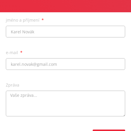
jméno a příjmení
e-mail
Zpráva