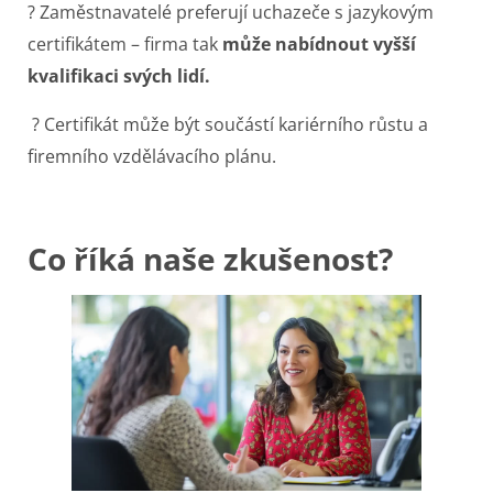
? Zaměstnavatelé preferují uchazeče s jazykovým
certifikátem – firma tak
může nabídnout vyšší
kvalifikaci svých lidí.
? Certifikát může být součástí kariérního růstu a
firemního vzdělávacího plánu.
Co říká naše zkušenost?