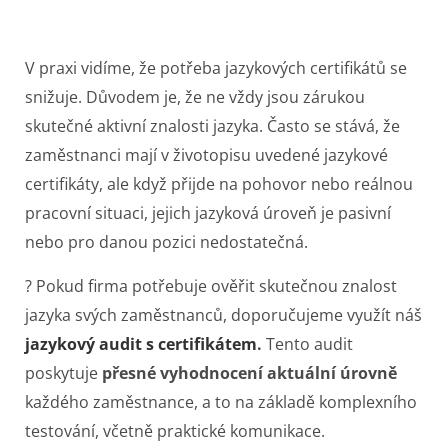
V praxi vidíme, že potřeba jazykových certifikátů se
snižuje. Důvodem je, že ne vždy jsou zárukou
skutečné aktivní znalosti jazyka. Často se stává, že
zaměstnanci mají v životopisu uvedené jazykové
certifikáty, ale když přijde na pohovor nebo reálnou
pracovní situaci, jejich jazyková úroveň je pasivní
nebo pro danou pozici nedostatečná.
? Pokud firma potřebuje ověřit skutečnou znalost
jazyka svých zaměstnanců, doporučujeme využít náš
jazykový audit s certifikátem
.
Tento audit
poskytuje
přesné vyhodnocení aktuální úrovně
každého zaměstnance, a to na základě komplexního
testování, včetně praktické komunikace.