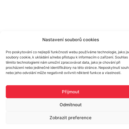
Nastavení souborů cookies
Pro poskytování co nejlepší funkčnosti webu používáme technologie, jako j
soubory cookie, k ukládání a/nebo přístupu k informacím o zařízení. Souhlas 
těmito technologiemi nám umožní zpracovávat data, jako je chování při
procházení nebo jedinečné identifikátory na této stránce. Neposkytnutí souh
nebo jeho odvolání může negativně ovlivnit některé funkce a vlastnosti.
Přijmout
Odmítnout
Zobrazit preference