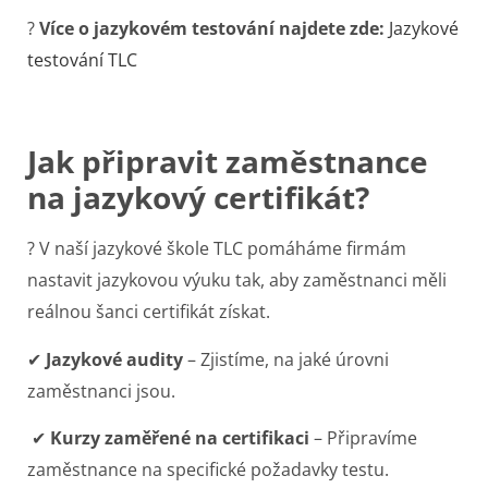
?
Více o jazykovém testování najdete zde:
Jazykové
testování TLC
Jak připravit zaměstnance
na jazykový certifikát?
? V naší jazykové škole TLC pomáháme firmám
nastavit jazykovou výuku tak, aby zaměstnanci měli
reálnou šanci certifikát získat.
✔
Jazykové audity
– Zjistíme, na jaké úrovni
zaměstnanci jsou.
✔
Kurzy zaměřené na certifikaci
– Připravíme
zaměstnance na specifické požadavky testu.