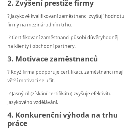
2. Zvýšení prestiže firmy
? Jazykově kvalifikovaní zaměstnanci zvyšují hodnotu
firmy na mezinárodním trhu.
? Certifikovaní zaměstnanci působí důvěryhodněji
na klienty i obchodní partnery.
3. Motivace zaměstnanců
? Když firma podporuje certifikaci, zaměstnanci mají
větší motivaci se učit.
? Jasný cíl (získání certifikátu) zvyšuje efektivitu
jazykového vzdělávání.
4. Konkurenční výhoda na trhu
práce