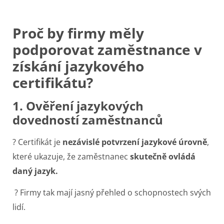
Proč by firmy měly
podporovat zaměstnance v
získání jazykového
certifikátu?
1. Ověření jazykových
dovedností zaměstnanců
? Certifikát je
nezávislé potvrzení jazykové úrovně
,
které ukazuje, že zaměstnanec
skutečně ovládá
daný jazyk.
? Firmy tak mají jasný přehled o schopnostech svých
lidí.