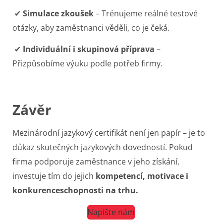
✔
Simulace zkoušek
– Trénujeme reálné testové
otázky, aby zaměstnanci věděli, co je čeká.
✔
Individuální i skupinová příprava
–
Přizpůsobíme výuku podle potřeb firmy.
Závěr
Mezinárodní jazykový certifikát není jen papír – je to
důkaz skutečných jazykových dovedností.
Pokud
firma podporuje zaměstnance v jeho získání,
investuje tím do jejich
kompetencí, motivace i
konkurenceschopnosti na trhu.
Napište nám