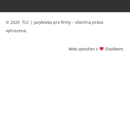
© 2025 TLC | jazykovka pro firmy – všechna práva
vyhrazena.
Web vytvořen s
člověkem.