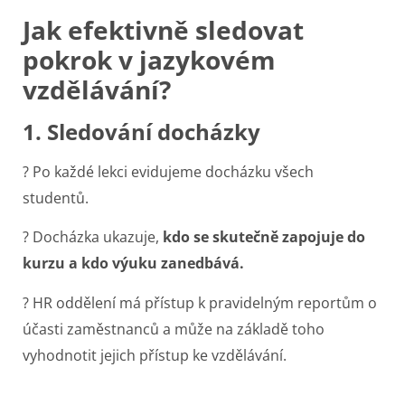
Jak efektivně sledovat
pokrok v jazykovém
vzdělávání?
1. Sledování docházky
? Po každé lekci evidujeme docházku všech
studentů.
? Docházka ukazuje,
kdo se skutečně zapojuje do
kurzu a kdo výuku zanedbává.
? HR oddělení má přístup k pravidelným reportům o
účasti zaměstnanců
a může na základě toho
vyhodnotit jejich přístup ke vzdělávání.