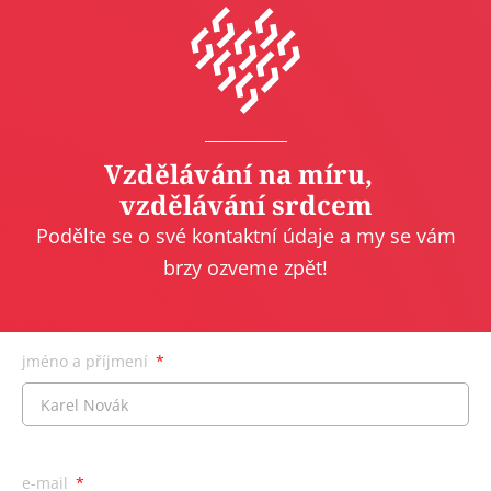
Vzdělávání na míru,
vzdělávání srdcem
Podělte se o své kontaktní údaje a my se vám
brzy ozveme zpět!
jméno a příjmení
e-mail