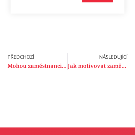
PŘEDCHOZÍ
NÁSLEDUJÍCÍ
Mohou zaměstnanci získat mezinárodní jazykový certifikát?
Jak motivovat zaměstnance ke studiu jazyků?