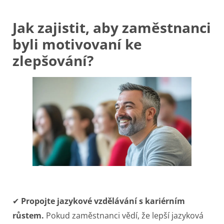
Jak zajistit, aby zaměstnanci
byli motivovaní ke
zlepšování?
✔
Propojte jazykové vzdělávání s kariérním
růstem.
Pokud zaměstnanci vědí, že lepší jazyková