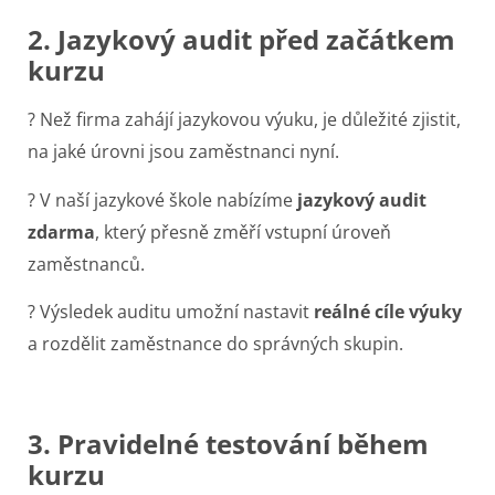
2. Jazykový audit před začátkem
kurzu
?
Než firma zahájí jazykovou výuku, je důležité zjistit,
na jaké úrovni jsou zaměstnanci nyní.
? V naší jazykové škole nabízíme
jazykový audit
zdarma
, který přesně změří vstupní úroveň
zaměstnanců.
? Výsledek auditu umožní nastavit
reálné cíle výuky
a rozdělit zaměstnance do správných skupin.
3. Pravidelné testování během
kurzu