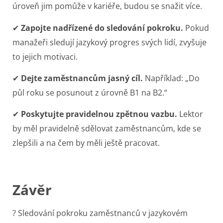
úroveň jim pomůže v kariéře, budou se snažit více.
✔
Zapojte nadřízené do sledování pokroku.
Pokud
manažeři sledují jazykový progres svých lidí, zvyšuje
to jejich motivaci.
✔
Dejte zaměstnancům jasný cíl.
Například: „Do
půl roku se posunout z úrovně B1 na B2.“
✔
Poskytujte pravidelnou zpětnou vazbu.
Lektor
by měl pravidelně sdělovat zaměstnancům, kde se
zlepšili a na čem by měli ještě pracovat.
Závěr
? Sledování pokroku zaměstnanců v jazykovém