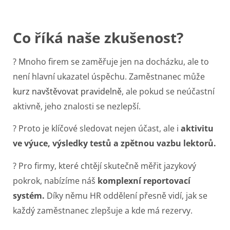
Co říká naše zkušenost?
? Mnoho firem se zaměřuje jen na docházku, ale to
není hlavní ukazatel úspěchu. Zaměstnanec může
kurz navštěvovat pravidelně
, ale pokud se neúčastní
aktivně, jeho znalosti se nezlepší.
? Proto je klíčové sledovat nejen účast, ale i
aktivitu
ve výuce, výsledky testů a zpětnou vazbu lektorů.
? Pro firmy, které chtějí skutečně měřit jazykový
pokrok, nabízíme náš
komplexní reportovací
systém.
Díky němu HR oddělení přesně vidí, jak se
každý zaměstnanec zlepšuje a kde má rezervy.