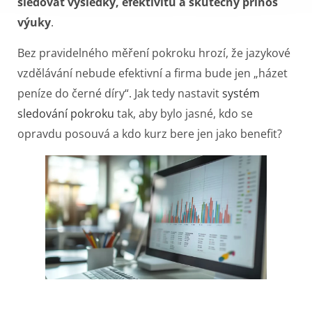
sledovat výsledky, efektivitu a skutečný přínos
výuky
.
Bez pravidelného měření pokroku hrozí, že jazykové
vzdělávání nebude efektivní a firma bude jen „házet
peníze do černé díry“. Jak tedy nastavit
systém
sledování pokroku
tak, aby bylo jasné, kdo se
opravdu posouvá a kdo kurz bere jen jako benefit?