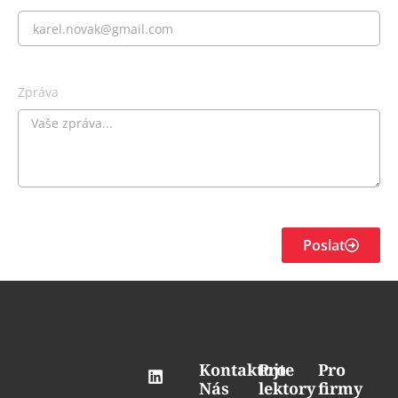
Zpráva
Poslat
Kontaktujte
Pro
Pro
Nás
lektory
firmy