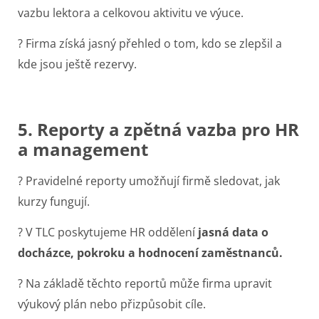
vazbu lektora a celkovou aktivitu ve výuce.
? Firma získá jasný přehled o tom, kdo se zlepšil a
kde jsou ještě rezervy.
5. Reporty a zpětná vazba pro HR
a management
? Pravidelné reporty umožňují firmě sledovat, jak
kurzy fungují.
? V TLC poskytujeme HR oddělení
jasná data o
docházce, pokroku a hodnocení zaměstnanců.
? Na základě těchto reportů může firma upravit
výukový plán nebo přizpůsobit cíle.