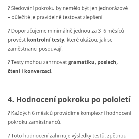
? Sledování pokroku by nemělo být jen jednorázové
– důležité je pravidelně testovat zlepšení.
? Doporučujeme minimálně jednou za 3–6 měsíců
provést
kontrolní testy
, které ukážou, jak se
zaměstnanci posouvají.
? Testy mohou zahrnovat
gramatiku, poslech,
čtení i konverzaci
.
4. Hodnocení pokroku po pololetí
? Každých 6 měsíců provádíme komplexní hodnocení
pokroku zaměstnanců.
? Toto hodnocení zahrnuje výsledky testů, zpětnou