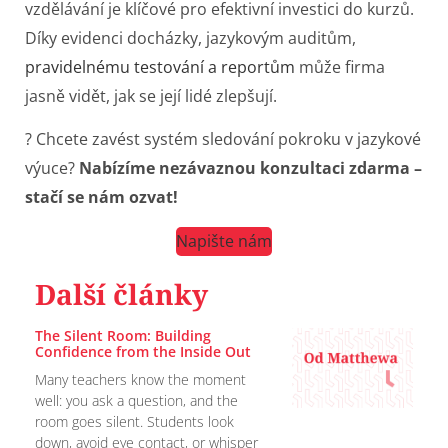
vzdělávání je klíčové pro efektivní investici do kurzů.
Díky evidenci docházky, jazykovým auditům,
pravidelnému testování a reportům
může firma
jasně vidět, jak se její lidé zlepšují.
?
Chcete zavést systém sledování pokroku v jazykové
výuce?
Nabízíme nezávaznou konzultaci zdarma –
stačí se nám ozvat!
Napište nám
Další články
The Silent Room: Building
Confidence from the Inside Out
Many teachers know the moment
well: you ask a question, and the
room goes silent. Students look
down, avoid eye contact, or whisper