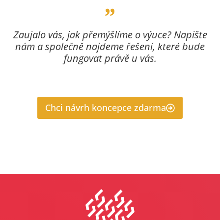
Zaujalo vás, jak přemýšlíme o výuce? Napište
nám a společně najdeme řešení, které bude
fungovat právě u vás.
Chci návrh koncepce zdarma