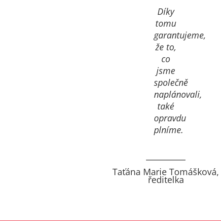
Díky
tomu
garantujeme,
že to,
co
jsme
společně
naplánovali,
také
opravdu
plníme.
Taťána Marie Tomášková,
ředitelka