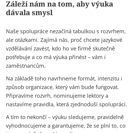
Záleží nám na tom, aby výuka
dávala smysl
Naše spolupráce nezačíná tabulkou s rozvrhem,
ale otázkami. Zajímá nás, proč chcete
jazykové
vzdělávání
zavést, kdo ho ve firmě skutečně
potřebuje a co má výuka přinést – vám i
zaměstnancům.
Na základě toho navrhneme formát, intenzitu i
způsob organizace, který vám bude fungovat.
Připravíme rozvrh, nominujeme lektory a
nastavíme pravidla, která zjednoduší spolupráci.
A tím to nekončí –
výuku sledujeme, pravidelně
vyhodnocujeme a garantujem
e, že se plní to, co