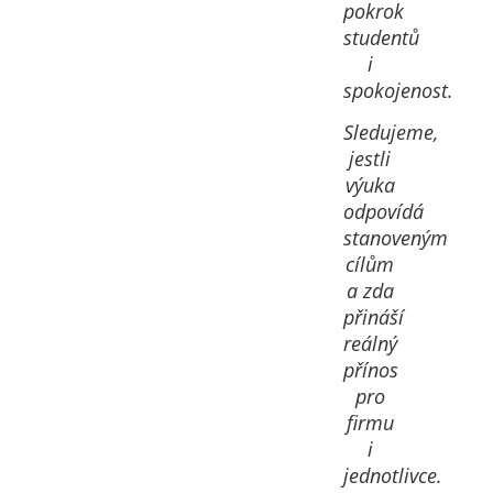
pokrok
studentů
i
spokojenost.
Sledujeme,
jestli
výuka
odpovídá
stanoveným
cílům
a zda
přináší
reálný
přínos
pro
firmu
i
jednotlivce.