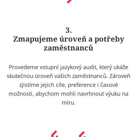
3.
Zmapujeme úroveň a potřeby
zaměstnanců
Provedeme vstupní jazykový audit, který ukáže
skutečnou úroveň vašich zaměstnanců. Zároveň
zjistíme jejich cíle, preference i časové
možnosti, abychom mohli navrhnout výuku na
míru.