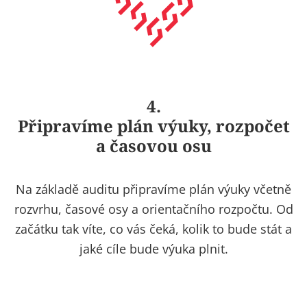
4.
Připravíme plán výuky, rozpočet
a časovou osu
Na základě auditu připravíme plán výuky včetně
rozvrhu, časové osy a orientačního rozpočtu. Od
začátku tak víte, co vás čeká, kolik to bude stát a
jaké cíle bude výuka plnit.