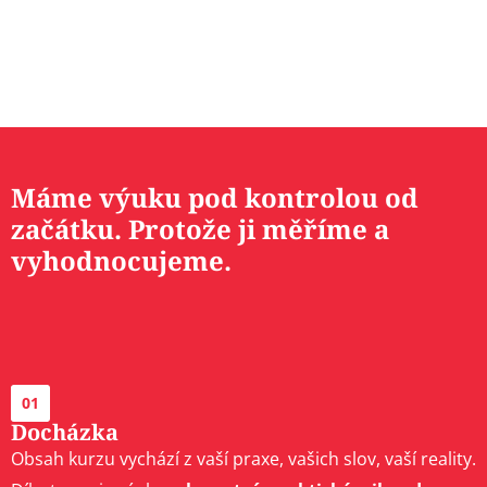
Máme výuku pod kontrolou od
začátku. Protože ji měříme a
vyhodnocujeme.
01
Docházka
Obsah kurzu vychází z vaší praxe, vašich slov, vaší reality.