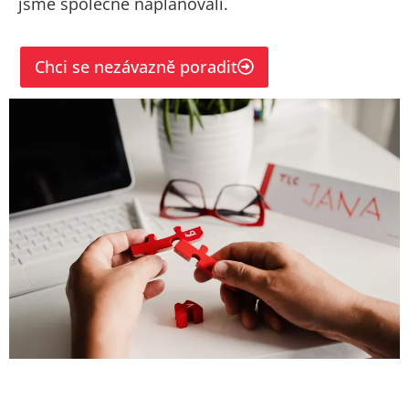
jsme společně naplánovali.
Chci se nezávazně poradit