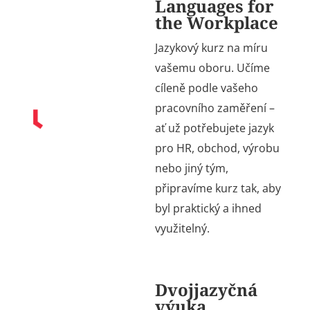
Languages for
the Workplace
Jazykový kurz na míru
vašemu oboru. Učíme
cíleně podle vašeho
pracovního zaměření –
ať už potřebujete jazyk
pro HR, obchod, výrobu
nebo jiný tým,
připravíme kurz tak, aby
byl praktický a ihned
využitelný.
Dvojjazyčná
výuka