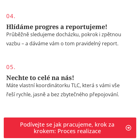
04.
Hlídáme progres a reportujeme!
Průběžně sledujeme docházku, pokrok i zpětnou
vazbu – a dáváme vám o tom pravidelný report.
05.
Nechte to celé na nás!
Máte vlastní koordinátorku TLC, která s vámi vše
řeší rychle, jasně a bez zbytečného přepojování.
Podívejte se jak pracujeme, krok za
krokem: Proces realizace