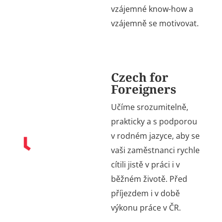
vzájemné know-how a
vzájemně se motivovat.
Czech for
Foreigners
Učíme srozumitelně,
prakticky a s podporou
v rodném jazyce, aby se
vaši zaměstnanci rychle
cítili jistě v práci i v
běžném životě. Před
příjezdem i v době
výkonu práce v ČR.