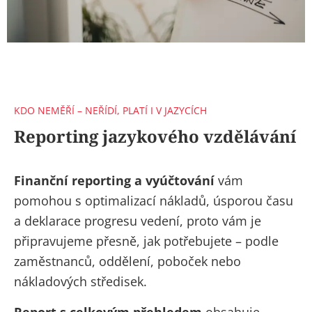
KDO NEMĚŘÍ – NEŘÍDÍ, PLATÍ I V JAZYCÍCH
Reporting jazykového vzdělávání
Finanční reporting a vyúčtování
vám
pomohou s optimalizací nákladů, úsporou času
a deklarace progresu vedení, proto vám je
připravujeme přesně, jak potřebujete – podle
zaměstnanců, oddělení, poboček nebo
nákladových středisek.
Report s celkovým přehledem
obsahuje