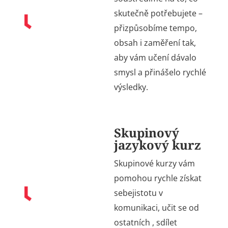
skutečně potřebujete –
přizpůsobíme tempo,
obsah i zaměření tak,
aby vám učení dávalo
smysl a přinášelo rychlé
výsledky.
Skupinový
jazykový kurz
Skupinové kurzy vám
pomohou rychle získat
sebejistotu v
komunikaci, učit se od
ostatních , sdílet