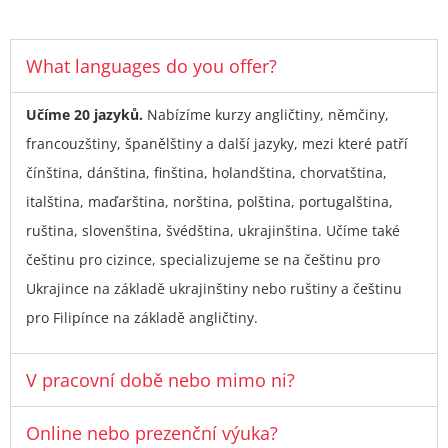
What languages do you offer?
Učíme 20 jazyků.
Nabízíme kurzy angličtiny, němčiny,
francouzštiny, španělštiny a další jazyky, mezi které patří
čínština, dánština, finština, holandština, chorvatština,
italština, maďarština, norština, polština, portugalština,
ruština, slovenština, švédština, ukrajinština.
Učíme také
češtinu pro cizince, specializujeme se na češtinu pro
Ukrajince na základě ukrajinštiny nebo ruštiny a češtinu
pro Filipínce na základě angličtiny.
V pracovní době nebo mimo ni?
Online nebo prezenční výuka?