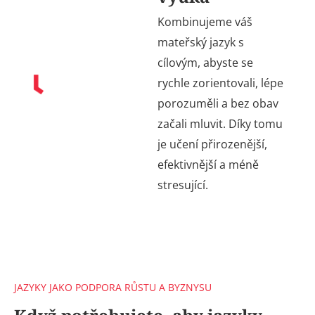
Kombinujeme váš
mateřský jazyk s
cílovým, abyste se
rychle zorientovali, lépe
porozuměli a bez obav
začali mluvit. Díky tomu
je učení přirozenější,
efektivnější a méně
stresující.
JAZYKY JAKO PODPORA RŮSTU A BYZNYSU