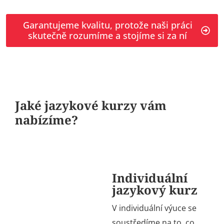
Garantujeme kvalitu, protože naši práci
skutečně rozumíme a stojíme si za ní
Jaké jazykové kurzy vám
nabízíme?
Individuální
jazykový kurz
V individuální výuce se
soustředíme na to, co