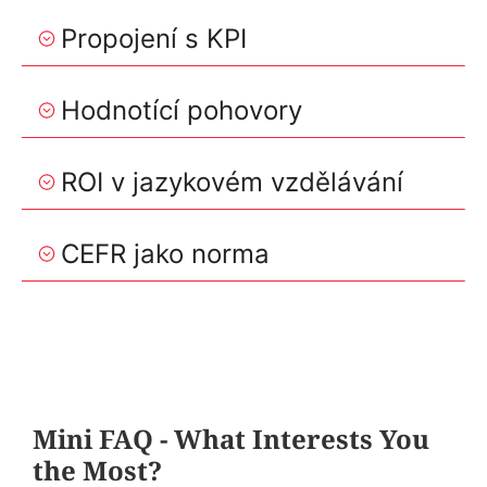
Propojení s KPI
Hodnotící pohovory
ROI v jazykovém vzdělávání
CEFR jako norma
Mini FAQ - What Interests You
the Most?