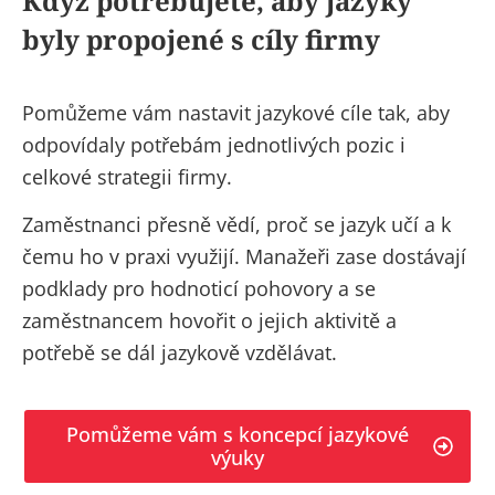
Když potřebujete, aby jazyky
byly propojené s cíly firmy
Pomůžeme vám nastavit jazykové cíle tak, aby
odpovídaly potřebám jednotlivých pozic i
celkové strategii firmy.
Zaměstnanci přesně vědí, proč se jazyk učí a k
čemu ho v praxi využijí. Manažeři zase dostávají
podklady pro hodnoticí pohovory a se
zaměstnancem hovořit o jejich aktivitě a
potřebě se dál jazykově vzdělávat.
Pomůžeme vám s koncepcí jazykové
výuky