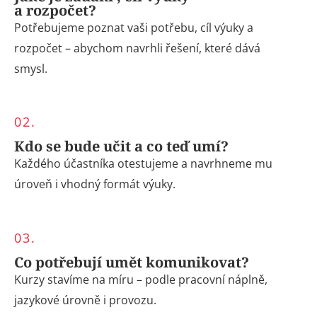
a rozpočet?
Potřebujeme poznat vaši potřebu, cíl výuky a
rozpočet – abychom navrhli řešení, které dává
smysl.
02.
Kdo se bude učit a co teď umí?
Každého účastníka otestujeme a navrhneme mu
úroveň i vhodný formát výuky.
03.
Co potřebují umět komunikovat?
Kurzy stavíme na míru – podle pracovní náplně,
jazykové úrovně i provozu.