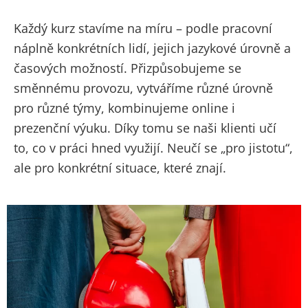
Každý
kurz stavíme na míru
– podle pracovní
náplně konkrétních lidí, jejich jazykové úrovně a
časových možností. Přizpůsobujeme se
směnnému provozu, vytváříme různé úrovně
pro různé týmy, kombinujeme online i
prezenční výuku. Díky tomu se naši klienti učí
to, co v práci hned využijí. Neučí se „pro jistotu“,
ale pro konkrétní situace, které znají.