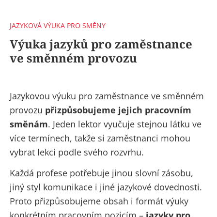
JAZYKOVÁ VÝUKA PRO SMĚNY
Výuka jazyků pro zaměstnance
ve směnném provozu
Jazykovou výuku pro zaměstnance ve směnném
provozu
přizpůsobujeme jejich pracovním
směnám
. Jeden lektor vyučuje stejnou látku ve
více termínech, takže si zaměstnanci mohou
vybrat lekci podle svého rozvrhu.
Každá profese potřebuje jinou slovní zásobu,
jiný styl komunikace i jiné jazykové dovednosti.
Proto přizpůsobujeme obsah i formát výuky
konkrétním pracovním pozicím –
jazyky pro