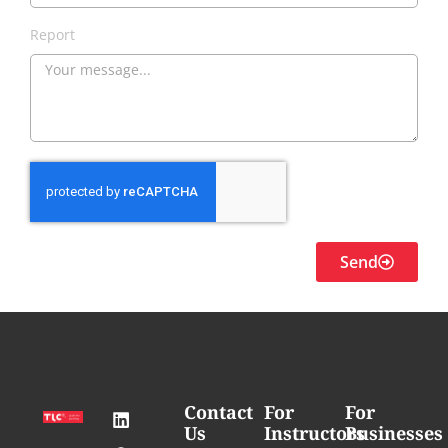
Report
Send
Contact
For
For
Us
Instructors
Businesses