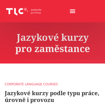
Jazykové kurzy
pro zaměstance
CORPORATE LANGUAGE COURSES
Jazykové kurzy podle typu práce,
úrovně i provozu