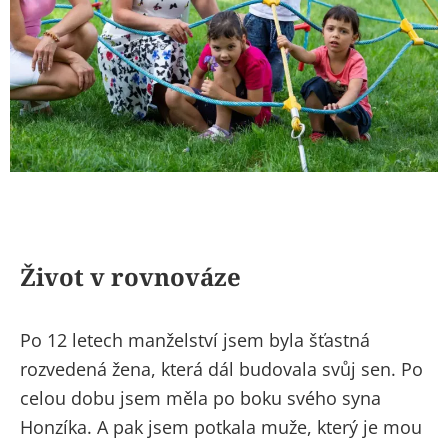
Život v rovnováze
Po 12 letech manželství jsem byla šťastná
rozvedená žena, která dál budovala svůj sen. Po
celou dobu jsem měla po boku svého syna
Honzíka. A pak jsem potkala muže, který je mou