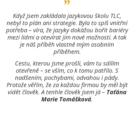
Když jsem zakládala jazykovou školu TLC,
nebyl to plán ani strategie. Byla to spíš vnitřní
potřeba – víra, že jazyky dokážou bořit bariéry
mezi lidmi a otevírat jim nové možnosti. A tak
je náš příběh vlastně mým osobním
příběhem.
Cestu, kterou jsme prošli, vám tu sdílím
otevřeně – se vším, co k tomu patřilo. S
nadšením, pochybami, odvahou i pády.
Protože věřím, že za každou firmou by měl být
vidět člověk. A tenhle člověk jsem já –
Taťána
Marie Tomášková
.