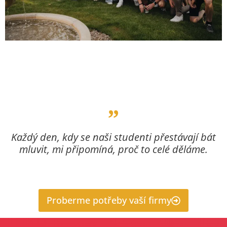
Každý den, kdy se naši studenti přestávají bát
mluvit, mi připomíná, proč to celé děláme.
Proberme potřeby vaší firmy