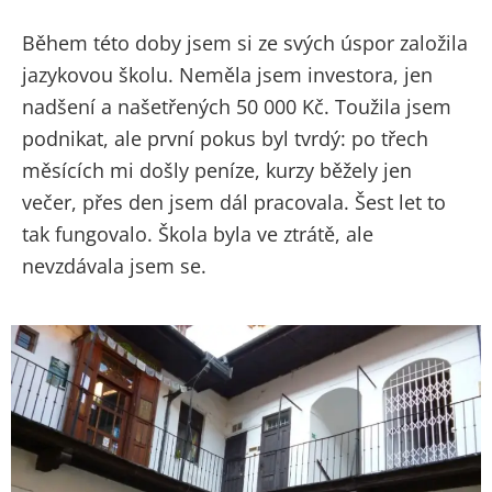
Během této doby jsem si ze svých úspor založila
jazykovou školu. Neměla jsem investora, jen
nadšení a našetřených 50 000 Kč. Toužila jsem
podnikat, ale první pokus byl tvrdý: po třech
měsících mi došly peníze, kurzy běžely jen
večer, přes den jsem dál pracovala. Šest let to
tak fungovalo. Škola byla ve ztrátě, ale
nevzdávala jsem se.