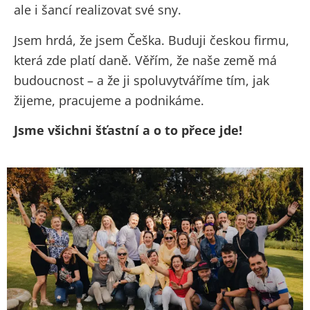
ale i šancí realizovat své sny.
Jsem hrdá, že jsem Češka. Buduji českou firmu,
která zde platí daně. Věřím, že naše země má
budoucnost – a že ji spoluvytváříme tím, jak
žijeme, pracujeme a podnikáme.
Jsme všichni šťastní a o to přece jde!