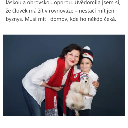
láskou a obrovskou oporou. Uvědomila jsem si,
že člověk má žít v rovnováze – nestačí mít jen
byznys. Musí mít i domov, kde ho někdo čeká.