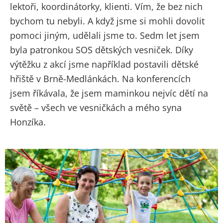
lektoři, koordinátorky, klienti. Vím, že bez nich
bychom tu nebyli. A když jsme si mohli dovolit
pomoci jiným, udělali jsme to. Sedm let jsem
byla patronkou SOS dětských vesniček. Díky
výtěžku z akcí jsme například postavili dětské
hřiště v Brně-Medlánkách. Na konferencích
jsem říkávala, že jsem maminkou nejvíc dětí na
světě – všech ve vesničkách a mého syna
Honzíka.