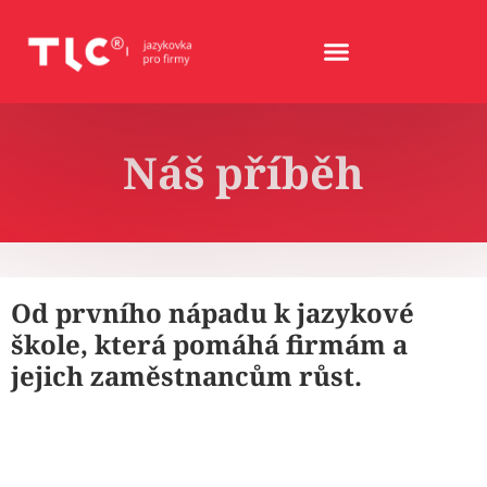
Náš příběh
Od prvního nápadu k jazykové
škole, která pomáhá firmám a
jejich zaměstnancům růst.