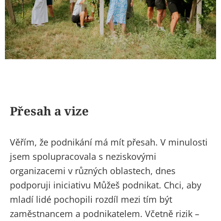
Přesah a vize
Věřím, že podnikání má mít přesah. V minulosti
jsem spolupracovala s neziskovými
organizacemi v různých oblastech, dnes
podporuji iniciativu Můžeš podnikat. Chci, aby
mladí lidé pochopili rozdíl mezi tím být
zaměstnancem a podnikatelem. Včetně rizik –