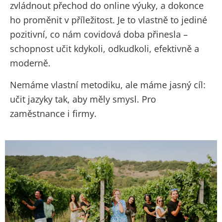
zvládnout přechod do online výuky, a dokonce
ho proměnit v příležitost. Je to vlastně to jediné
pozitivní, co nám covidová doba přinesla –
schopnost učit kdykoli, odkudkoli, efektivně a
moderně.
Nemáme vlastní metodiku, ale máme jasný cíl:
učit jazyky tak, aby měly smysl. Pro
zaměstnance i firmy.