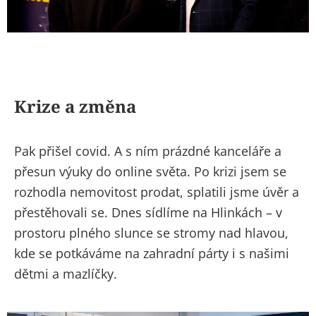
Krize a změna
Pak přišel covid. A s ním prázdné kanceláře a
přesun výuky do online světa. Po krizi jsem se
rozhodla nemovitost prodat, splatili jsme úvěr a
přestěhovali se. Dnes sídlíme na Hlinkách – v
prostoru plného slunce se stromy nad hlavou,
kde se potkáváme na zahradní párty i s našimi
dětmi a mazlíčky.