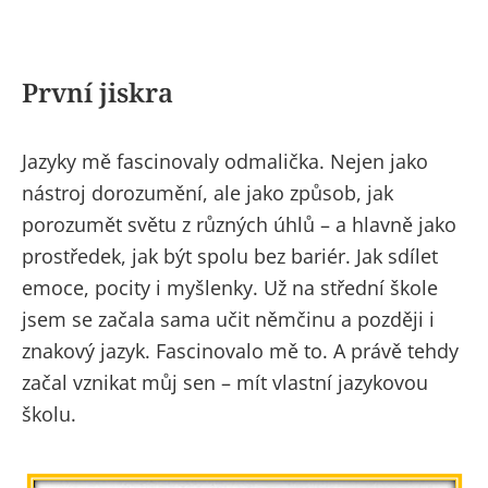
První jiskra
Jazyky mě fascinovaly odmalička. Nejen jako
nástroj dorozumění, ale jako způsob, jak
porozumět světu z různých úhlů – a hlavně jako
prostředek, jak být spolu bez bariér. Jak sdílet
emoce, pocity i myšlenky. Už na střední škole
jsem se začala sama učit němčinu a později i
znakový jazyk. Fascinovalo mě to. A právě tehdy
začal vznikat můj sen – mít vlastní jazykovou
školu.