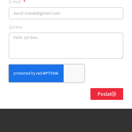
E-mail
Zpráva
Poslat