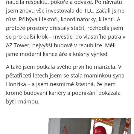
naučila respektu, pokoře a odvaze. Po návratu
jsem znovu vše investovala do TLC. Začali jsme
růst. Přibývali lektoři, koordinátorky, klienti. A
protože prostory přestaly stačit, rozhodla jsem
se pro další krok – investici do vlastního patra v
AZ Tower, nejvyšší budově v republice. Měli
jsme moderní kanceláře a krásný výhled
A také jsem potkala svého prvního manžela. V
pětatřiceti letech jsem se stala maminkou syna
Honzíka – a jsem nesmírně šťastná, že jsem
kromě budování kariéry a podnikání dokázala
být i mámou.