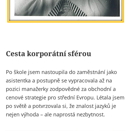
Cesta korporátní sférou
Po škole jsem nastoupila do zaměstnání jako
asistentka a postupně se vypracovala až na
pozici manažerky zodpovědné za obchodní a
cenové strategie pro střední Evropu. Létala jsem
po světě a potvrzovala si, že znalost jazyků je
nejen výhoda – ale naprostá nezbytnost.