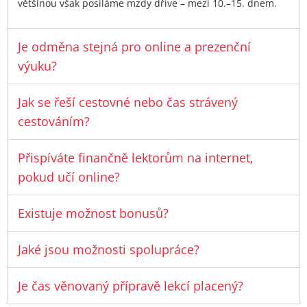
většinou však posíláme mzdy dříve – mezi 10.–15. dnem.
Je odměna stejná pro online a prezenční
výuku?
Jak se řeší cestovné nebo čas strávený
cestováním?
Přispíváte finančně lektorům na internet,
pokud učí online?
Existuje možnost bonusů?
Jaké jsou možnosti spolupráce?
Je čas věnovaný přípravě lekcí placený?