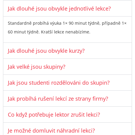
Jak dlouhé jsou obvykle jednotlivé lekce?
Standardně probíhá výuka 1× 90 minut týdně, případně 1×
60 minut týdně. Kratší lekce nenabízíme.
Jak dlouhé jsou obvykle kurzy?
Jak velké jsou skupiny?
Jak jsou studenti rozdělováni do skupin?
Jak probíhá rušení lekcí ze strany firmy?
Co když potřebuje lektor zrušit lekci?
Je možné domluvit náhradní lekci?