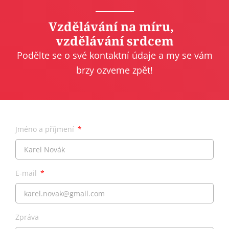
Vzdělávání na míru,
vzdělávání srdcem
Podělte se o své kontaktní údaje a my se vám
brzy ozveme zpět!
Jméno a příjmení
E-mail
Zpráva