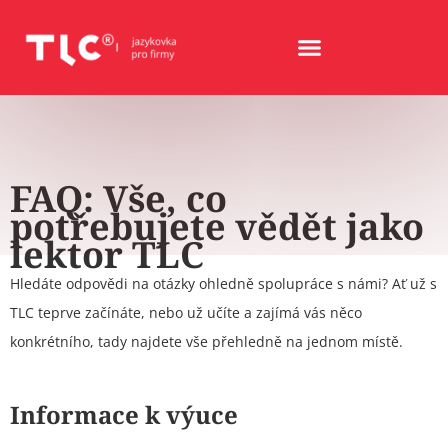
FAQ: Vše, co
potřebujete vědět jako
lektor TLC
Hledáte odpovědi na otázky ohledně spolupráce s námi? Ať už s
TLC teprve začínáte, nebo už učíte a zajímá vás něco
konkrétního, tady najdete vše přehledně na jednom místě.
Informace k výuce