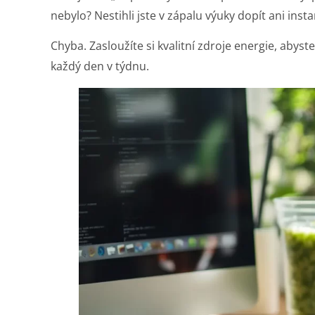
nebylo? Nestihli jste v zápalu výuky dopít ani insta
Chyba. Zasloužíte si kvalitní zdroje energie, aby
každý den v týdnu.