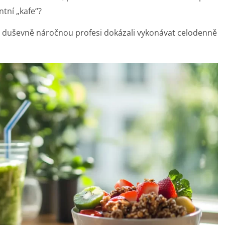
ntní „kafe“?
ste duševně náročnou profesi dokázali vykonávat celodenně