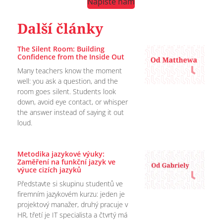
Napište nám
Další články
The Silent Room: Building
Confidence from the Inside Out
Many teachers know the moment
well: you ask a question, and the
room goes silent. Students look
down, avoid eye contact, or whisper
the answer instead of saying it out
loud.
Metodika jazykové výuky:
Zaměření na funkční jazyk ve
výuce cizích jazyků
Představte si skupinu studentů ve
firemním jazykovém kurzu: jeden je
projektový manažer, druhý pracuje v
HR, třetí je IT specialista a čtvrtý má