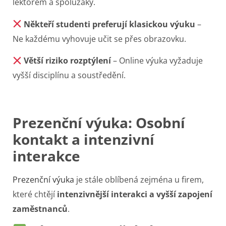
lektorem a spolužáky.
Někteří studenti preferují klasickou výuku
–
Ne každému vyhovuje učit se přes obrazovku.
Větší riziko rozptýlení
– Online výuka vyžaduje
vyšší disciplínu a soustředění.
Prezenční výuka: Osobní
kontakt a intenzivní
interakce
Prezenční výuka
je stále oblíbená zejména u firem,
které chtějí
intenzivnější interakci a vyšší zapojení
zaměstnanců
.