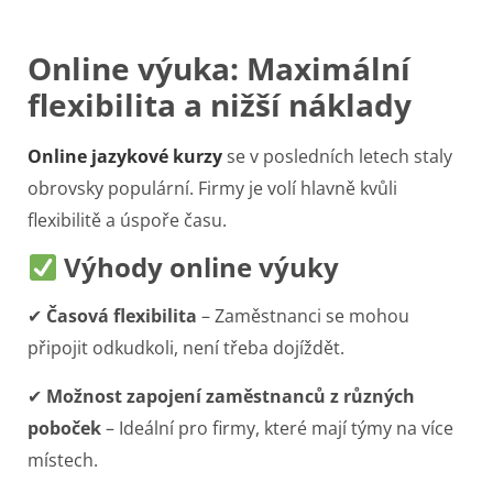
Online výuka: Maximální
flexibilita a nižší náklady
Online jazykové kurzy
se v posledních letech staly
obrovsky populární. Firmy je volí hlavně kvůli
flexibilitě a úspoře času.
Výhody online výuky
✔
Časová flexibilita
– Zaměstnanci se mohou
připojit odkudkoli, není třeba dojíždět.
✔
Možnost zapojení zaměstnanců z různých
poboček
– Ideální pro firmy, které mají týmy na více
místech.