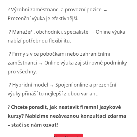
? Výrobní zaměstnanci a provozní pozice →
Prezenční výuka je efektivnější.
? Manažeři, obchodníci, specialisté → Online výuka
nabízí potřebnou flexibilitu.
? Firmy s více pobočkami nebo zahraničními
zaměstnanci → Online výuka zajistí rovné podmínky
pro všechny.
? Hybridní model → Spojení online a prezenční
výuky přináší to nejlepší z obou variant.
?
Chcete poradit, jak nastavit firemní jazykové
kurzy? Nabízíme nezávaznou konzultaci zdarma
– stačí se nám ozvat!