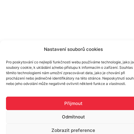
Nastavení souborů cookies
Pro poskytování co nejlepší funkčnosti webu používáme technologie, jako j
soubory cookie, k ukládání a/nebo přístupu k informacím o zařízení. Souhlas 
těmito technologiemi nám umožní zpracovávat data, jako je chování při
procházení nebo jedinečné identifikátory na této stránce. Neposkytnutí souh
nebo jeho odvolání může negativně ovlivnit některé funkce a vlastnosti.
Přijmout
Odmítnout
Zobrazit preference