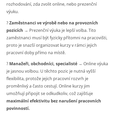
rozhodování, zda zvolit online, nebo prezenční
výuku.
?
Zaměstnanci ve výrobě nebo na provozních
pozicích
→ Prezenční výuka je lepší volba. Tito
zaměstnanci musí být fyzicky přítomni na pracovišti,
proto je snazší organizovat kurzy v rámci jejich
pracovní doby přímo na místě.
?
Manažeři, obchodníci, specialisté
→ Online výuka
je jasnou volbou. U těchto pozic je nutná vyšší
flexibilita, protože jejich pracovní rozvrh je
proměnlivý a často cestují. Online kurzy jim
umožňují připojit se odkudkoliv, což zajišťuje
maximální efektivitu bez narušení pracovních
povinností.