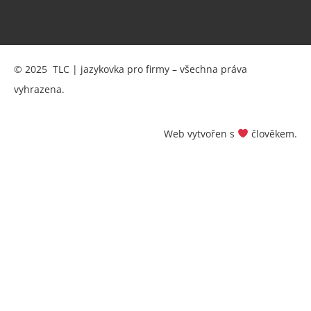
© 2025 TLC | jazykovka pro firmy – všechna práva
vyhrazena.
Web vytvořen s
člověkem.