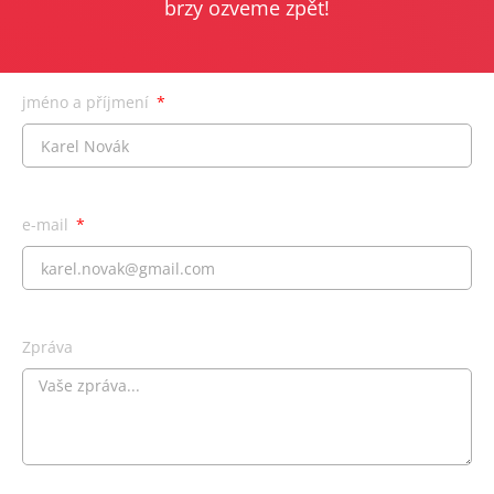
brzy ozveme zpět!
jméno a příjmení
e-mail
Zpráva