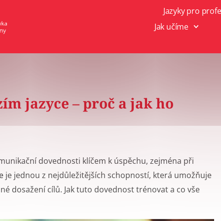
Jazyky pro prof
Jak učíme
ím jazyce – proč a jak ho
omunikační dovednosti klíčem k úspěchu, zejména při
e
je jednou z nejdůležitějších schopností, která umožňuje
né dosažení cílů. Jak tuto dovednost trénovat a co vše