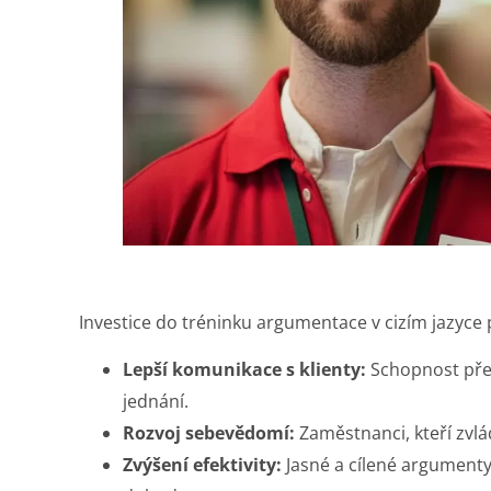
Investice do tréninku argumentace v cizím jazyce
Lepší komunikace s klienty:
Schopnost pře
jednání.
Rozvoj sebevědomí:
Zaměstnanci, kteří zvlád
Zvýšení efektivity:
Jasné a cílené argumenty 