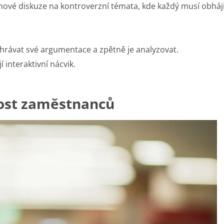
ové diskuze na kontroverzní témata, kde každý musí obháj
ávat své argumentace a zpětně je analyzovat.
 interaktivní nácvik.
ost zaměstnanců