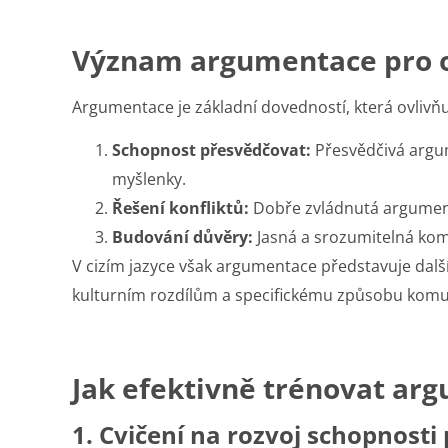
Význam argumentace pro o
Argumentace je základní dovedností, která ovlivňu
Schopnost přesvědčovat:
Přesvědčivá argu
myšlenky.
Řešení konfliktů:
Dobře zvládnutá argument
Budování důvěry:
Jasná a srozumitelná komu
V cizím jazyce však argumentace představuje další
kulturním rozdílům a specifickému způsobu komu
Jak efektivně trénovat arg
1. Cvičení na rozvoj schopnosti