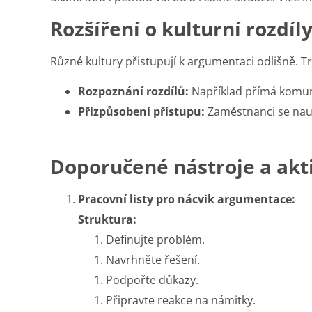
Rozšíření o kulturní rozdí
Různé kultury přistupují k argumentaci odlišně. 
Rozpoznání rozdílů:
Například přímá komuni
Přizpůsobení přístupu:
Zaměstnanci se nauč
Doporučené nástroje a akti
Pracovní listy pro nácvik argumentace:
Struktura:
Definujte problém.
Navrhněte řešení.
Podpořte důkazy.
Připravte reakce na námitky.