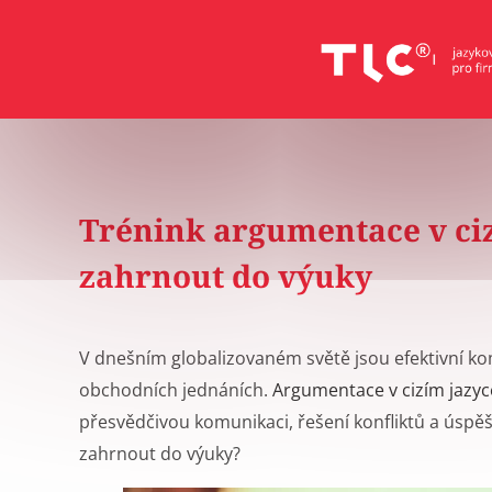
Trénink argumentace v ciz
zahrnout do výuky
V dnešním globalizovaném světě jsou efektivní k
obchodních jednáních.
Argumentace v cizím jazyc
přesvědčivou komunikaci, řešení konfliktů a úspěš
zahrnout do výuky?