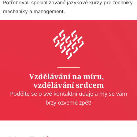
Potřebovali specializované jazykové kurzy pro techniky,
mechaniky a management.
Vzdělávání na míru,
vzdělávání srdcem
Podělte se o své kontaktní údaje a my se vám
brzy ozveme zpět!