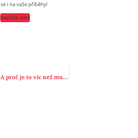
se i na vaše příběhy!
Napište nám
Stabilita neexistuje, lektoři mají svobodu. A proč je to víc než multisportka