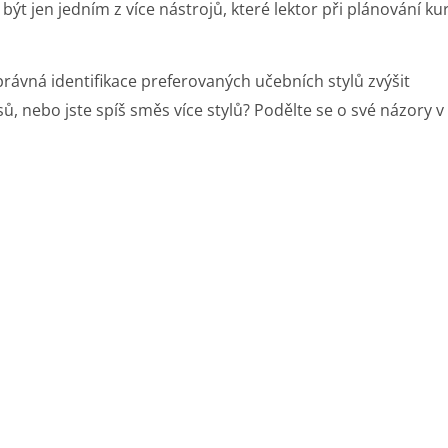
být jen jedním z více nástrojů, které lektor při plánování ku
rávná identifikace preferovaných učebních stylů zvýšit
sů, nebo jste spíš směs více stylů? Podělte se o své názory v