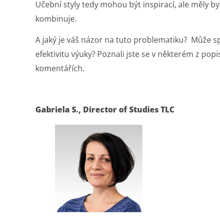
Učební styly tedy mohou být inspirací, ale měly by 
kombinuje.
A jaký je váš názor na tuto problematiku? Může sp
efektivitu výuky? Poznali jste se v některém z popi
komentářích.
Gabriela S., Director of Studies TLC