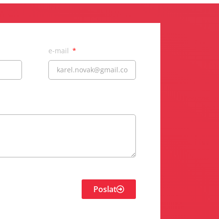
e-mail
Poslat