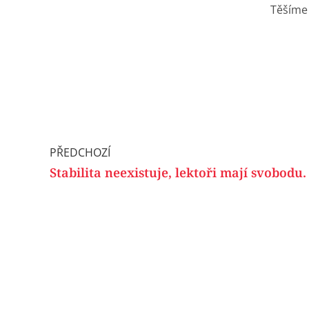
Těšíme 
PŘEDCHOZÍ