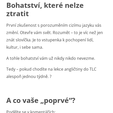
Bohatství, které nelze
ztratit
První zkušenost s porozuměním cizímu jazyku vás
změní. Otevře vám svět. Rozumět – to je víc než jen
znát slovíčka. Je to vstupenka k pochopení lidí,
kultur, i sebe sama.
A tohle bohatství vám už nikdy nikdo nevezme.
Tedy – pokud chodíte na lekce angličtiny do TLC
alespoň jednou týdně. ?
A co vaše „poprvé“?
Podělte se v komentářích: