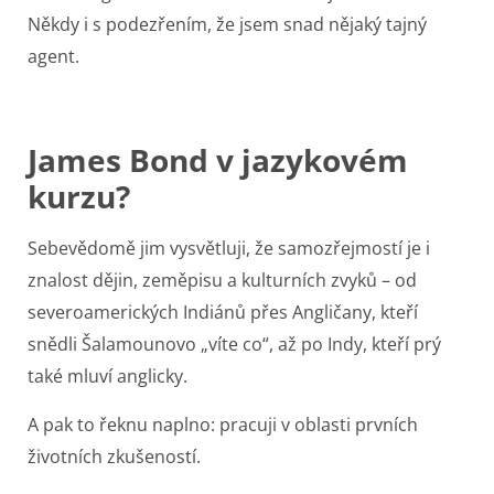
Někdy i s podezřením, že jsem snad nějaký tajný
agent.
James Bond v jazykovém
kurzu?
Sebevědomě jim vysvětluji, že samozřejmostí je i
znalost dějin, zeměpisu a kulturních zvyků – od
severoamerických Indiánů přes Angličany, kteří
snědli Šalamounovo „víte co“, až po Indy, kteří prý
také mluví anglicky.
A pak to řeknu naplno: pracuji v oblasti prvních
životních zkušeností.