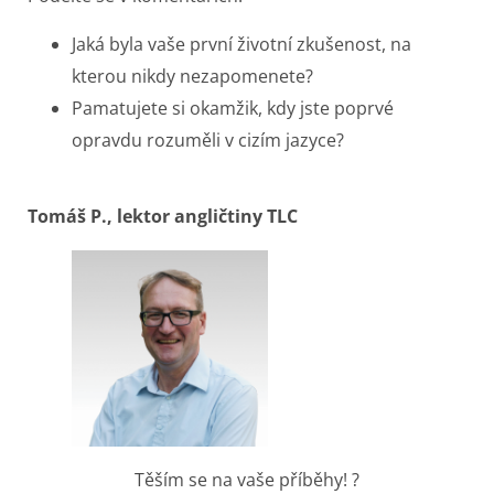
Jaká byla vaše první životní zkušenost, na
kterou nikdy nezapomenete?
Pamatujete si okamžik, kdy jste poprvé
opravdu rozuměli v cizím jazyce?
Tomáš P., lektor angličtiny TLC
Těším se na vaše příběhy! ?