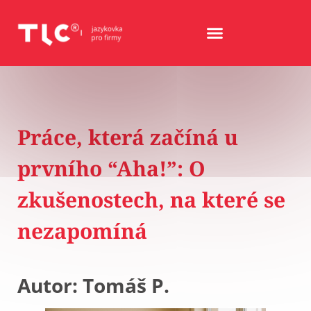
Práce, která začíná u
prvního “Aha!”: O
zkušenostech, na které se
nezapomíná
Autor: Tomáš P.