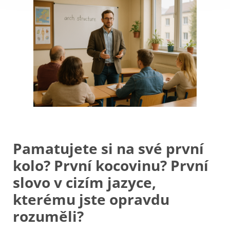
Pamatujete si na své první
kolo? První kocovinu? První
slovo v cizím jazyce,
kterému jste opravdu
rozuměli?