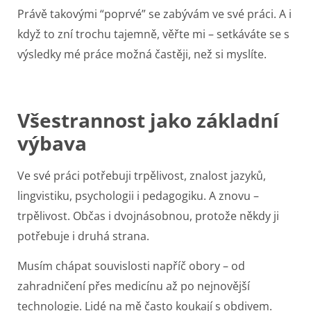
Právě takovými “poprvé” se zabývám ve své práci. A i
když to zní trochu tajemně, věřte mi – setkáváte se s
výsledky mé práce možná častěji, než si myslíte.
Všestrannost jako základní
výbava
Ve své práci potřebuji trpělivost, znalost jazyků,
lingvistiku, psychologii i pedagogiku. A znovu –
trpělivost. Občas i dvojnásobnou, protože někdy ji
potřebuje i druhá strana.
Musím chápat souvislosti napříč obory – od
zahradničení přes medicínu až po nejnovější
technologie. Lidé na mě často koukají s obdivem.