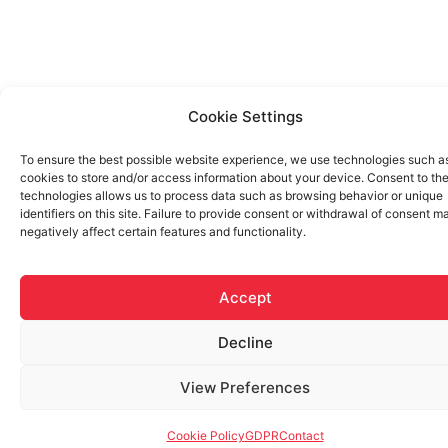
Cookie Settings
To ensure the best possible website experience, we use technologies such a
cookies to store and/or access information about your device. Consent to th
technologies allows us to process data such as browsing behavior or unique
identifiers on this site. Failure to provide consent or withdrawal of consent m
negatively affect certain features and functionality.
Accept
Decline
View Preferences
Cookie Policy
GDPR
Contact
English