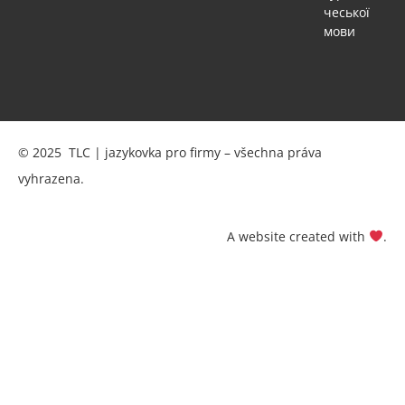
чеської
мови
© 2025 TLC | jazykovka pro firmy – všechna práva
vyhrazena.
A website created with
.