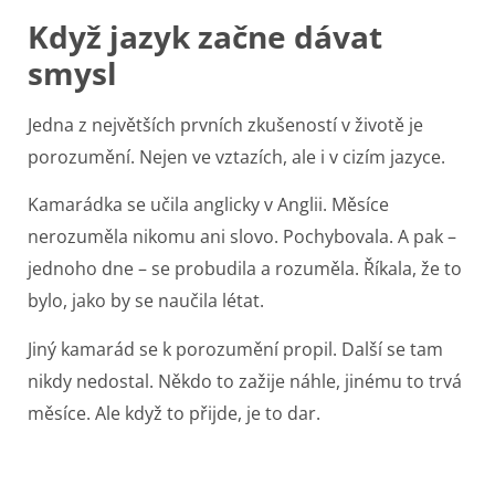
Když jazyk začne dávat
smysl
Jedna z největších prvních zkušeností v životě je
porozumění. Nejen ve vztazích, ale i v cizím jazyce.
Kamarádka se učila anglicky v Anglii. Měsíce
nerozuměla nikomu ani slovo. Pochybovala. A pak –
jednoho dne – se probudila a rozuměla. Říkala, že to
bylo, jako by se naučila létat.
Jiný kamarád se k porozumění propil. Další se tam
nikdy nedostal. Někdo to zažije náhle, jinému to trvá
měsíce. Ale když to přijde, je to dar.