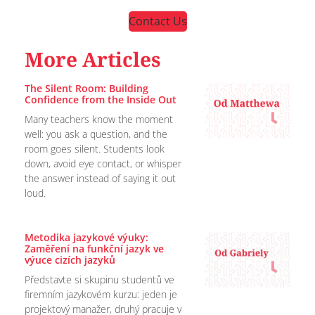
Contact Us
More Articles
The Silent Room: Building
Confidence from the Inside Out
Many teachers know the moment
well: you ask a question, and the
room goes silent. Students look
down, avoid eye contact, or whisper
the answer instead of saying it out
loud.
Metodika jazykové výuky:
Zaměření na funkční jazyk ve
výuce cizích jazyků
Představte si skupinu studentů ve
firemním jazykovém kurzu: jeden je
projektový manažer, druhý pracuje v