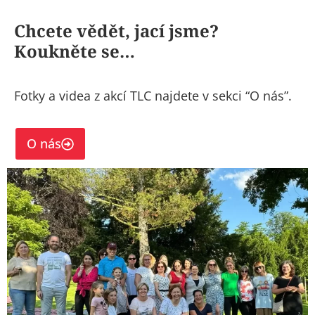
Chcete vědět, jací jsme?
Koukněte se…
Fotky a videa z akcí TLC najdete v sekci “O nás”.
O nás