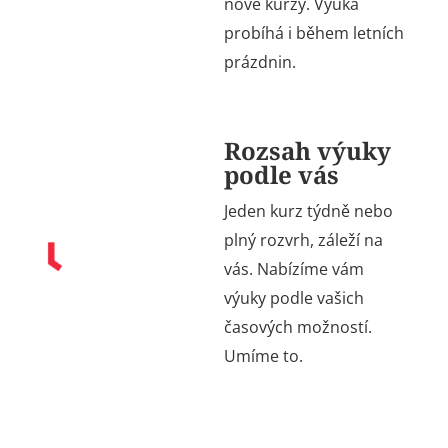
nové kurzy. Výuka
probíhá i během letních
prázdnin.​
Rozsah výuky
podle vás
Jeden kurz týdně nebo
plný rozvrh, záleží na
vás. Nabízíme vám
výuky podle vašich
časových možností.
Umíme to.