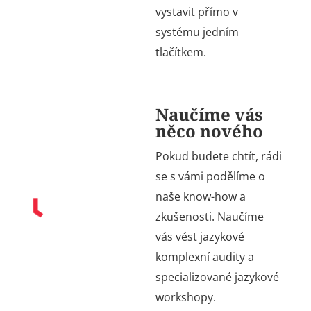
vystavit přímo v
systému jedním
tlačítkem.
Naučíme vás
něco nového
Pokud budete chtít, rádi
se s vámi podělíme o
naše know-how a
zkušenosti. Naučíme
vás vést jazykové
komplexní audity a
specializované jazykové
workshopy.