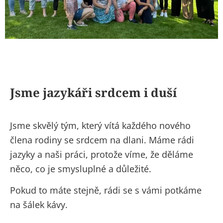
Jsme jazykáři srdcem i duší
Jsme skvělý tým, který vítá každého nového
člena rodiny se srdcem na dlani. Máme rádi
jazyky a naši práci, protože víme, že děláme
něco, co je smysluplné a důležité.
Pokud to máte stejně, rádi se s vámi potkáme
na šálek kávy.