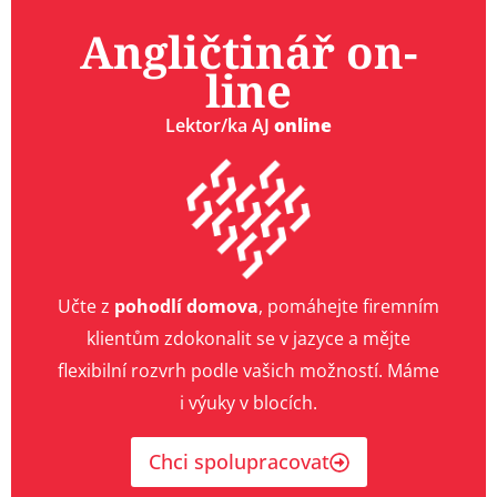
Angličtinář on-
line
Lektor/ka AJ
online
Učte z
pohodlí domova
, pomáhejte firemním
klientům zdokonalit se v jazyce a mějte
flexibilní rozvrh podle vašich možností. Máme
i výuky v blocích.
Chci spolupracovat