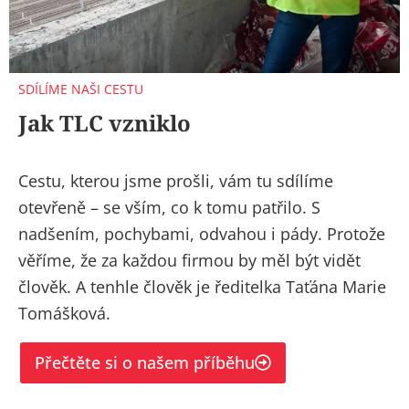
SDÍLÍME NAŠI CESTU
Jak TLC vzniklo
Cestu, kterou jsme prošli, vám tu sdílíme
otevřeně – se vším, co k tomu patřilo. S
nadšením, pochybami, odvahou i pády. Protože
věříme, že za každou firmou by měl být vidět
člověk. A tenhle člověk je ředitelka Taťána Marie
Tomášková.
Přečtěte si o našem příběhu