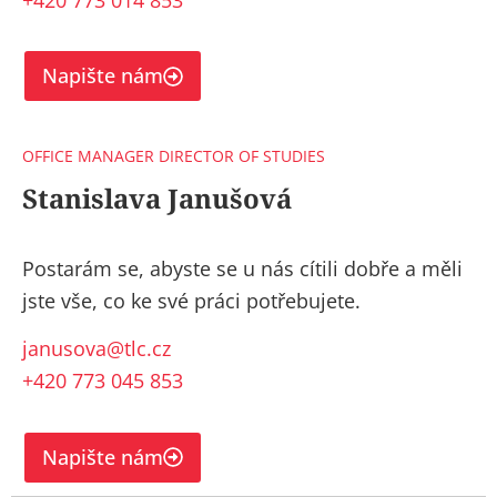
+420 773 014 853
Napište nám
OFFICE MANAGER DIRECTOR OF STUDIES
Stanislava Janušová
Postarám se, abyste se u nás cítili dobře a měli
jste vše, co ke své práci potřebujete.
janusova@tlc.cz
+420 773 045 853
Napište nám