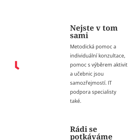
Nejste v tom
sami
Metodická pomoc a
individuální konzultace,
pomoc s výběrem aktivit
a učebnic jsou
samozřejmostí. IT
podpora specialisty
také.
Rádi se
potkáváme