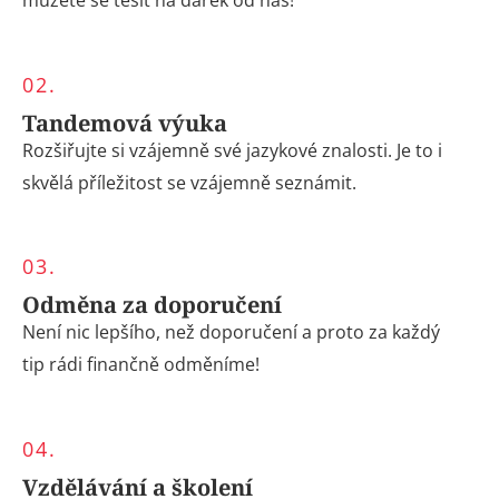
můžete se těšit na dárek od nás!
02.
Tandemová výuka
Rozšiřujte si vzájemně své jazykové znalosti. Je to i
skvělá příležitost se vzájemně seznámit.
03.
Odměna za doporučení
Není nic lepšího, než doporučení a proto za každý
tip rádi finančně odměníme!
04.
Vzdělávání a školení