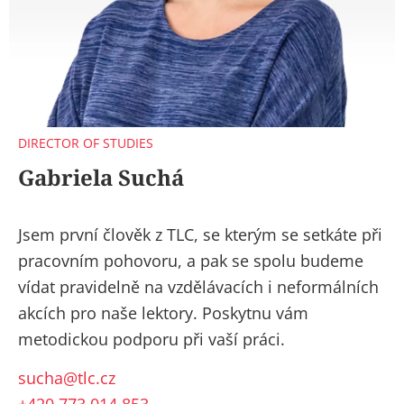
DIRECTOR OF STUDIES
Gabriela Suchá
Jsem první člověk z TLC, se kterým se setkáte při
pracovním pohovoru, a pak se spolu budeme
vídat pravidelně na vzdělávacích i neformálních
akcích pro naše lektory. Poskytnu vám
metodickou podporu při vaší práci.
sucha@tlc.cz