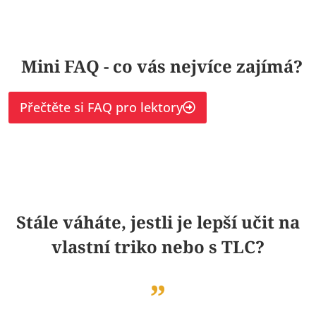
Mini FAQ - co vás nejvíce zajímá?
Přečtěte si FAQ pro lektory
Stále váháte, jestli je lepší učit na
vlastní triko nebo s TLC?