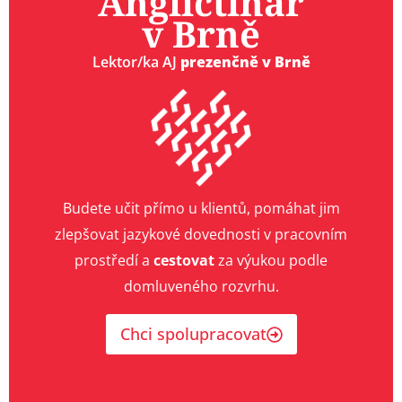
Angličtinář
v Brně
Lektor/ka AJ
prezenčně v Brně
Budete učit přímo u klientů, pomáhat jim
zlepšovat jazykové dovednosti v pracovním
prostředí a
cestovat
za výukou podle
domluveného rozvrhu.
Chci spolupracovat